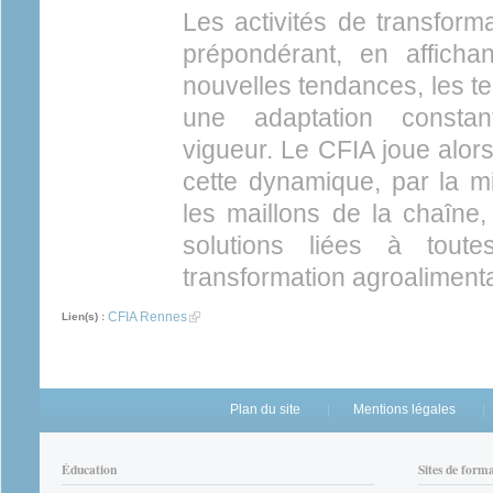
Les activités de transforma
prépondérant, en afficha
nouvelles tendances, les te
une adaptation const
vigueur. Le CFIA joue alors
cette dynamique, par la m
les maillons de la chaîne,
solutions liées à tout
transformation agroalimenta
CFIA Rennes
(link is external)
Lien(s) :
Plan du site
Mentions légales
Éducation
Sites de form