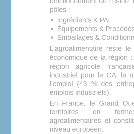
fonctionnement de l’usine. L
pôles :
Ingrédients & PAI.
Équipements & Procédés
Emballages & Condition
L’agroalimentaire reste le
économique de la région : 
région agricole françai
industriel pour le CA, le 
l’emploi (43 % des entre
emplois industriels).
En France, le Grand Oue
territoires en termes
agroalimentaires et const
niveau européen.