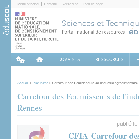
Cookies management panel
Menu principal
Contenu
Recherche
Pied de page
DOMAINES
RESSOURCES
Accueil
>
Actualités
> Carrefour des Fournisseurs de l'industrie agroalimentaire
Carrefour des Fournisseurs de l'ind
Rennes
publié l
CFIA Carrefour des