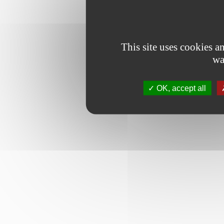
This site uses cookies 
wa
OK, accept all