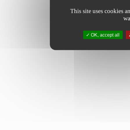
This site uses cookies 
wa
OK, accept all