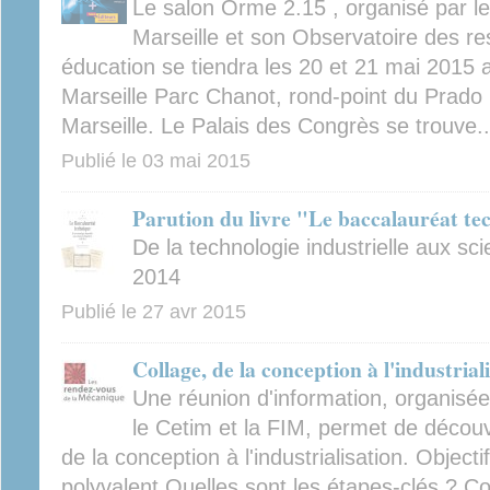
Le salon Orme 2.15 , organisé par l
Marseille et son Observatoire des r
éducation se tiendra les 20 et 21 mai 2015 
Marseille Parc Chanot, rond-point du Prado
Marseille. Le Palais des Congrès se trouve..
Publié le
03 mai 2015
Parution du livre "Le baccalauréat te
De la technologie industrielle aux sci
2014
Publié le
27 avr 2015
Collage, de la conception à l'industrial
Une réunion d'information, organisé
le Cetim et la FIM, permet de découvr
de la conception à l'industrialisation. Object
polyvalent Quelles sont les étapes-clés ? Co