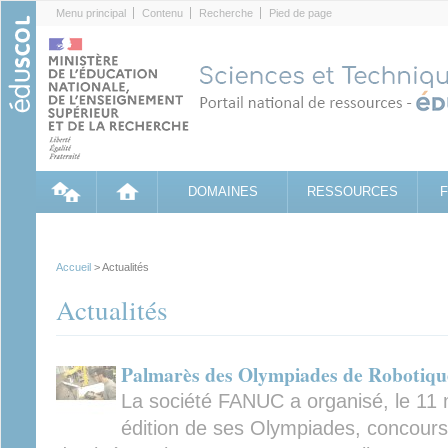
Cookies management panel
Menu principal
Contenu
Recherche
Pied de page
DOMAINES
RESSOURCES
Accueil
> Actualités
Actualités
Palmarès des Olympiades de Robotiqu
La société FANUC a organisé, le 11 
édition de ses Olympiades, concours 