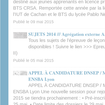
destiné aux jeunes apprenants en licence pr
BTS CRSA. Remportée cette année par la li
l'IUT de Cachan et le BTS du lycée Pablo N
Publié le
09 mai 2015
SUJETS 2014 /// Agrégation externe A
Tous les sujets de l'épreuve de leçon,
disponibles ! Suivre le lien >>> Epreu
II)
Publié le
05 mai 2015
APPEL À CANDIDATURE DNSEP / Mas
ENSBA Lyon
APPEL À CANDIDATURE DNSEP / Ma
ENSBA Lyon Une nouvelle session pour rejo
2015 se tiendra prochainement : • Pré-inscri
25 mai. • Date limite des dossiers le 29 mai. 