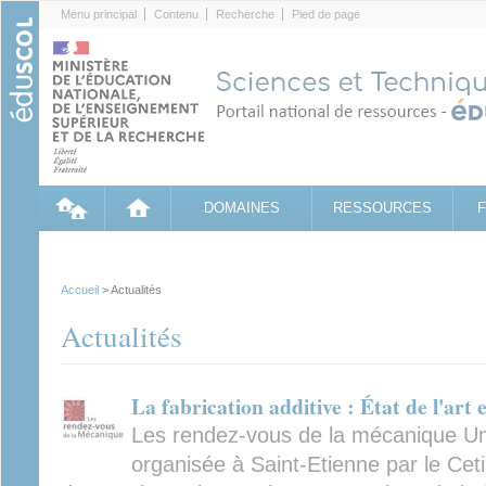
Cookies management panel
Menu principal
Contenu
Recherche
Pied de page
DOMAINES
RESSOURCES
Accueil
> Actualités
Actualités
La fabrication additive : État de l'art
Les rendez-vous de la mécanique Une
organisée à Saint-Etienne par le Cet