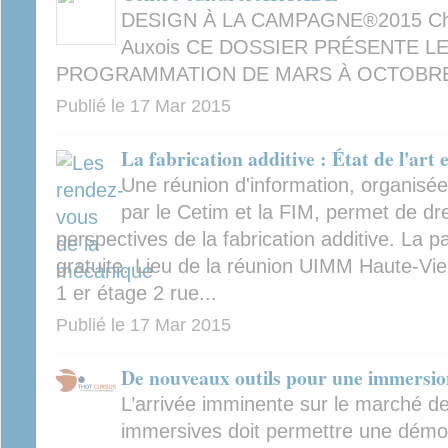
DESIGN À LA CAMPAGNE®2015 Châ
Auxois CE DOSSIER PRÉSENTE LE
PROGRAMMATION DE MARS À OCTOBR
Publié le
17 Mar 2015
La fabrication additive : État de l'art
Une réunion d'information, organisé
par le Cetim et la FIM, permet de dre
perspectives de la fabrication additive. La par
gratuite. Lieu de la réunion UIMM Haute-Vi
1 er étage 2 rue...
Publié le
17 Mar 2015
De nouveaux outils pour une immersio
L’arrivée imminente sur le marché de
immersives doit permettre une démoc