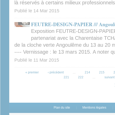
là réservés à certains milieux professionnels
Publié le
14 Mar 2015
FEUTRE-DESIGN-PAPIER /// Angoulême
Exposition FEUTRE-DESIGN-PAPIER 
partenariat avec la Charentaise TCH
de la cloche verte Angoulême du 13 au 20 mars
---- Vernissage : le 13 mars 2015. A noter q
Publié le
11 Mar 2015
Pages
« premier
‹ précédent
…
214
215
221
222
…
suivant 
Plan du site
Mentions légales