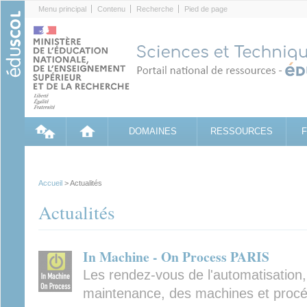
Cookies management panel
Menu principal
Contenu
Recherche
Pied de page
DOMAINES
RESSOURCES
Accueil
> Actualités
Actualités
In Machine - On Process PARIS
Les rendez-vous de l'automatisation, 
maintenance, des machines et procéd