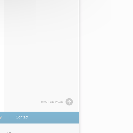
HAUT DE PAGE
link is external)
Contact