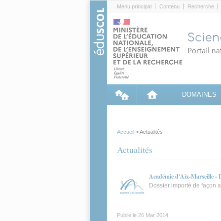
Cookies management panel
Menu principal
Contenu
Recherche
DOMAINES
Accueil
> Actualités
Actualités
Académie d'Aix-Marseille - 
Dossier importé de façon a
Publié le
26 Mar 2014