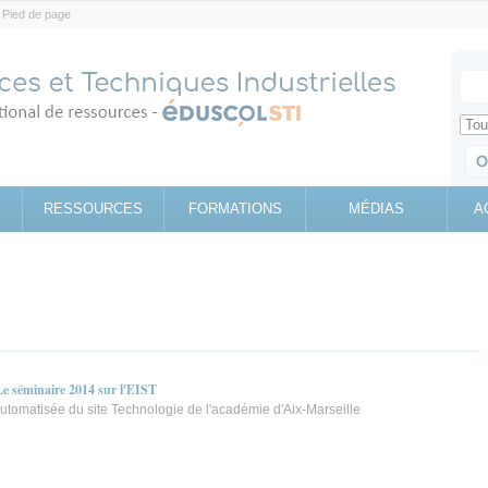
Pied de page
Votr
Sear
Retrouv
RESSOURCES
FORMATIONS
MÉDIAS
A
Le séminaire 2014 sur l'EIST
utomatisée du site Technologie de l'académie d'Aix-Marseille