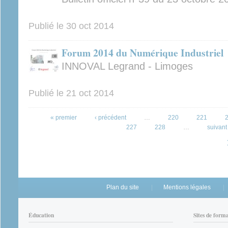
Publié le
30 oct 2014
Forum 2014 du Numérique Industriel
INNOVAL Legrand - Limoges
Publié le
21 oct 2014
Pages
« premier
‹ précédent
…
220
221
227
228
…
suivant 
Plan du site
Mentions légales
Éducation
Sites de form