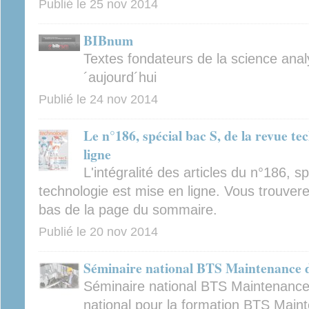
Publié le
25 nov 2014
BIBnum
Textes fondateurs de la science analy
´aujourd´hui
Publié le
24 nov 2014
Le n°186, spécial bac S, de la revue te
ligne
L'intégralité des articles du n°186, s
technologie est mise en ligne. Vous trouverez
bas de la page du sommaire.
Publié le
20 nov 2014
Séminaire national BTS Maintenance 
Séminaire national BTS Maintenanc
national pour la formation BTS Main