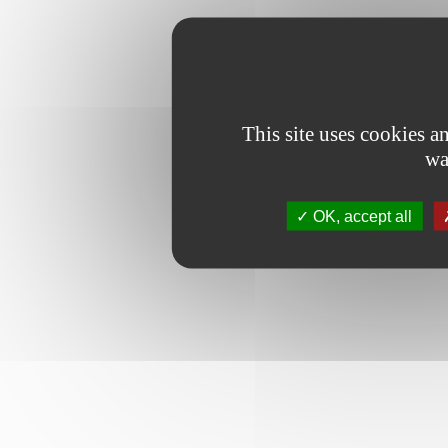
This site uses cookies 
wa
OK, accept all