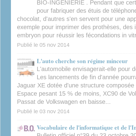
BIO-INGÉNIERIE . Pendant que certai
pour fabriquer des étuis de téléphon
chocolat, d'autres s'en servent pour une app
exemple pour imprimer des prothèses, des
embryon pour réussir les fécondations in vit
Publié le
05 nov 2014
L'auto cherche son régime minceur
L'automobile envisagerait-elle pour 
Les lancements de fin d'année pourra
Jaguar XE dotée d'une structure composée 
Espace pesant 15 % de moins, XC90 de Volv
Passat de Volkswagen en baisse...
Publié le
03 nov 2014
Vocabulaire de l'informatique et de l'I
Bulletin officiel n°39 du 23 octobre 2