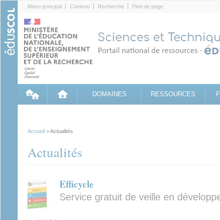
Cookies management panel
Menu principal
Contenu
Recherche
Pied de page
DOMAINES
RESSOURCES
Accueil
> Actualités
Actualités
Efficycle
Service gratuit de veille en dévelop