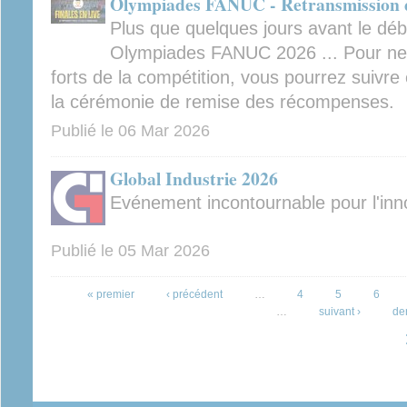
Olympiades FANUC - Retransmission de
Plus que quelques jours avant le déb
Olympiades FANUC 2026 ... Pour ne
forts de la compétition, vous pourrez suivre 
la cérémonie de remise des récompenses.
Publié le
06 Mar 2026
Global Industrie 2026
Evénement incontournable pour l'inno
Publié le
05 Mar 2026
Pages
« premier
‹ précédent
…
4
5
6
…
suivant ›
de