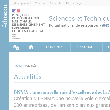
Cookies management panel
Menu principal
Contenu
Recherche
Pied de page
DOMAINES
RESSOURCES
Accueil
> Actualités
Actualités
BNMA : une nouvelle voie d’excellence dès la 
Création du BNMA une nouvelle voie d’exce
000 entreprises, de l’artisan d’art aux gran