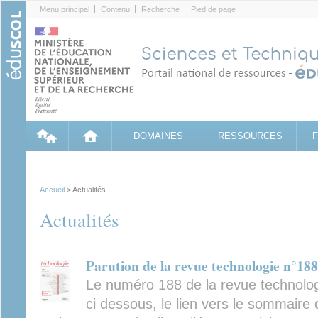
Cookies management panel
Menu principal
Contenu
Recherche
Pied de page
DOMAINES
RESSOURCES
Accueil
> Actualités
Actualités
Parution de la revue technologie n°1
Le numéro 188 de la revue technolog
ci dessous, le lien vers le sommaire dé