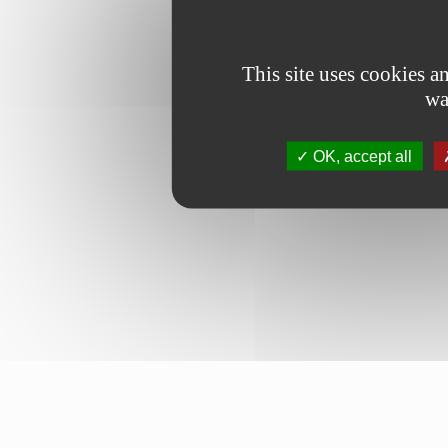
This site uses cookies 
wa
OK, accept all