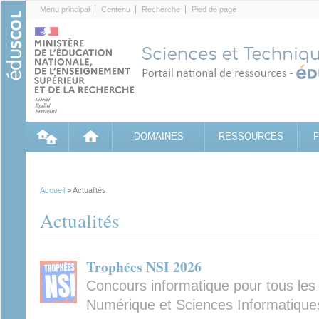
Cookies management panel
Menu principal
Contenu
Recherche
Pied de page
DOMAINES
RESSOURCES
Accueil
> Actualités
Actualités
Trophées NSI 2026
Concours informatique pour tous les 
Numérique et Sciences Informatique