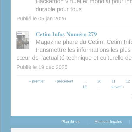
Hackathon virtuel et mondial pour inn
durable pour tous
Publié le
05 jan 2026
Cetim Infos Numéro 279
Magazine phare du Cetim, Cetim Inf
transmettre les informations les plus 
cœur de l’actualité technique et culturelle d
Publié le
19 déc 2025
Pages
« premier
‹ précédent
…
10
11
12
18
…
suivant ›
Plan du site
Mentions légales