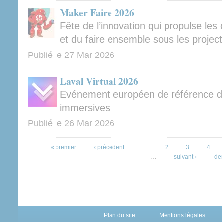
Maker Faire 2026
Fête de l’innovation qui propulse les 
et du faire ensemble sous les projec
Publié le
27 Mar 2026
Laval Virtual 2026
Evénement européen de référence dé
immersives
Publié le
26 Mar 2026
Pages
« premier
‹ précédent
…
2
3
4
…
suivant ›
de
Plan du site
Mentions légales