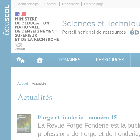
Cookies management panel
Menu principal
Contenu
Recherche
Pied de page
DOMAINES
RESSOURCES
Accueil
> Actualités
Actualités
Forge et fonderie - numéro 45
La Revue Forge Fonderie est la publ
professions de Forge et de Fonderie