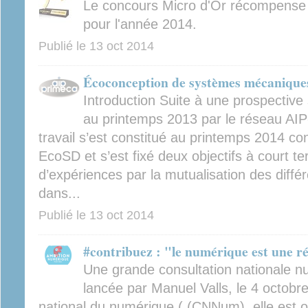
Le concours Micro d'Or récompense l
pour l'année 2014.
Publié le
13 oct 2014
Écoconception de systèmes mécanique
Introduction Suite à une prospective
au printemps 2013 par le réseau AI
travail s’est constitué au printemps 2014 c
EcoSD et s’est fixé deux objectifs à court t
d’expériences par la mutualisation des diffé
dans...
Publié le
13 oct 2014
#contribuez : "le numérique est une ré
Une grande consultation nationale nu
lancée par Manuel Valls, le 4 octobre
national du numérique ( (CNNum), elle est o