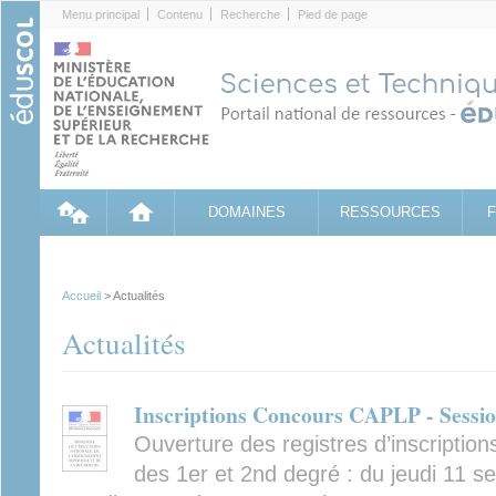
Cookies management panel
Menu principal
Contenu
Recherche
Pied de page
DOMAINES
RESSOURCES
Accueil
> Actualités
Actualités
Inscriptions Concours CAPLP - Sessi
Ouverture des registres d’inscriptio
des 1er et 2nd degré : du jeudi 11 