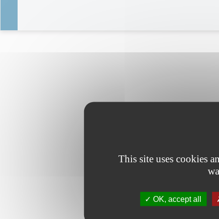
This site uses cookies 
wa
OK, accept all