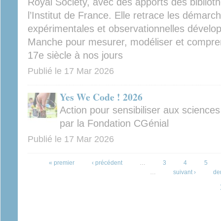
Royal Society, avec des apports des biblio
l’Institut de France. Elle retrace les démarc
expérimentales et observationnelles dévelop
Manche pour mesurer, modéliser et comprend
17e siècle à nos jours
Publié le
17 Mar 2026
Yes We Code ! 2026
Action pour sensibiliser aux scien
par la Fondation CGénial
Publié le
17 Mar 2026
Pages
« premier
‹ précédent
…
3
4
5
…
suivant ›
de