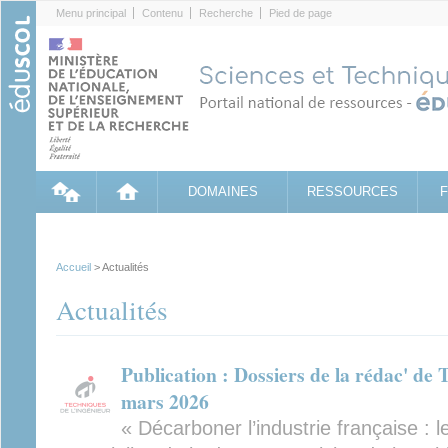
Cookies management panel
Menu principal
Contenu
Recherche
Pied de page
DOMAINES
RESSOURCES
Accueil
> Actualités
Actualités
Publication : Dossiers de la rédac' de 
mars 2026
« Décarboner l’industrie française : l