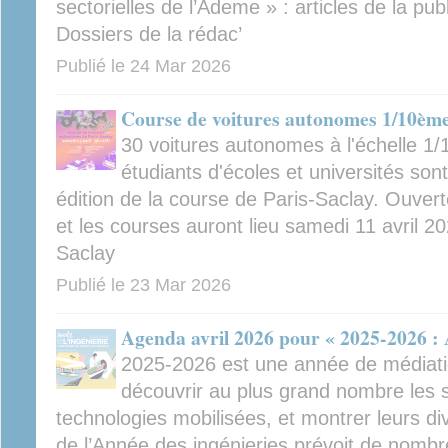
sectorielles de l’Ademe » : articles de la pu
Dossiers de la rédac’
Publié le
24 Mar 2026
Course de voitures autonomes 1/10ème
30 voitures autonomes à l'échelle 
étudiants d'écoles et universités son
édition de la course de Paris-Saclay. Ouverte
et les courses auront lieu samedi 11 avril 2
Saclay
Publié le
23 Mar 2026
Agenda avril 2026 pour « 2025-2026 : 
2025-2026 est une année de médiation
découvrir au plus grand nombre les sc
technologies mobilisées, et montrer leurs di
de l’Année des ingénieries prévoit de nomb