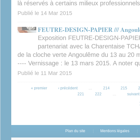
là réservés à certains milieux professionnels
Publié le
14 Mar 2015
FEUTRE-DESIGN-PAPIER /// Angoulême
Exposition FEUTRE-DESIGN-PAPIER 
partenariat avec la Charentaise TCH
de la cloche verte Angoulême du 13 au 20 mars
---- Vernissage : le 13 mars 2015. A noter q
Publié le
11 Mar 2015
Pages
« premier
‹ précédent
…
214
215
221
222
…
suivant 
Plan du site
Mentions légales