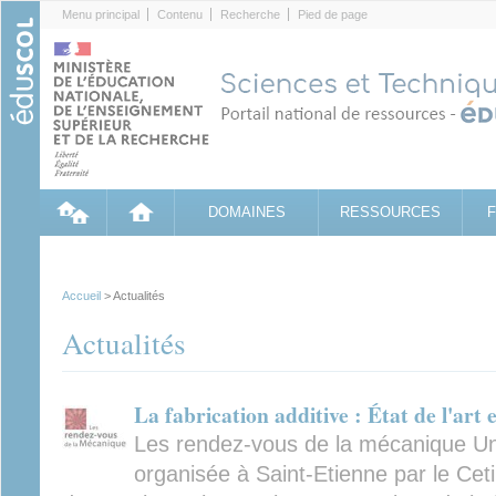
Cookies management panel
Menu principal
Contenu
Recherche
Pied de page
DOMAINES
RESSOURCES
Accueil
> Actualités
Actualités
La fabrication additive : État de l'art
Les rendez-vous de la mécanique Une
organisée à Saint-Etienne par le Cet