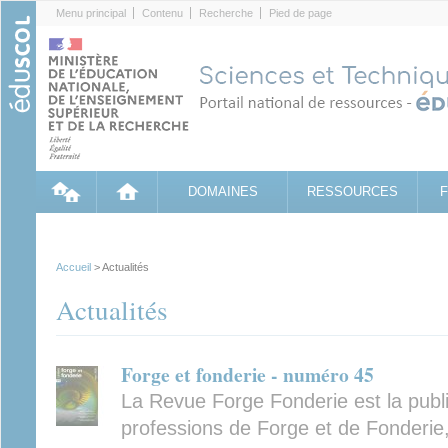
Cookies management panel
Menu principal
Contenu
Recherche
Pied de page
DOMAINES
RESSOURCES
Accueil
> Actualités
Actualités
Forge et fonderie - numéro 45
La Revue Forge Fonderie est la publ
professions de Forge et de Fonderie