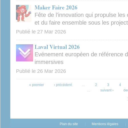
Maker Faire 2026
Fête de l’innovation qui propulse les 
et du faire ensemble sous les projec
Publié le
27 Mar 2026
Laval Virtual 2026
Evénement européen de référence dé
immersives
Publié le
26 Mar 2026
Pages
« premier
‹ précédent
…
2
3
4
…
suivant ›
de
Plan du site
Mentions légales