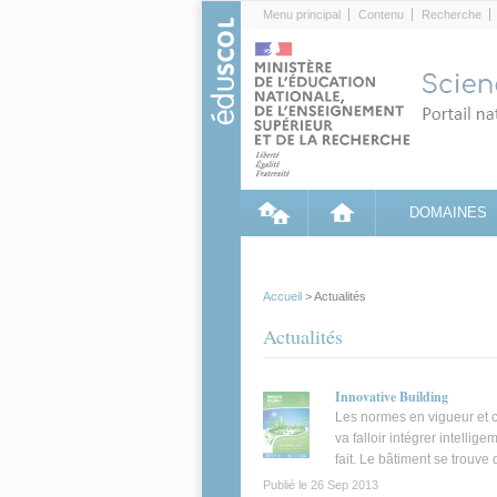
Cookies management panel
Menu principal
Contenu
Recherche
DOMAINES
Accueil
> Actualités
Actualités
Innovative Building
Les normes en vigueur et ce
va falloir intégrer intelli
fait. Le bâtiment se trouve
Publié le
26 Sep 2013