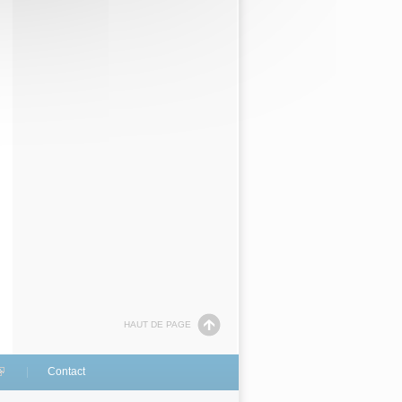
HAUT DE PAGE
link is external)
Contact