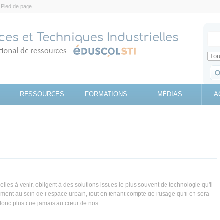
Pied de page
Votr
Sear
Retrouv
RESSOURCES
FORMATIONS
MÉDIAS
A
lles à venir, obligent à des solutions issues le plus souvent de technologie qu'il
gemment au sein de l’espace urbain, tout en tenant compte de l'usage qu'il en sera
 donc plus que jamais au cœur de nos...