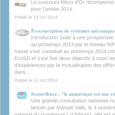
Le concours Micro d'Or récompense l
pour l'année 2014.
Publié le
13 oct 2014
Écoconception de systèmes mécanique
Introduction Suite à une prospective
au printemps 2013 par le réseau AI
travail s’est constitué au printemps 2014 c
EcoSD et s’est fixé deux objectifs à court t
d’expériences par la mutualisation des diffé
dans...
Publié le
13 oct 2014
#contribuez : "le numérique est une ré
Une grande consultation nationale nu
lancée par Manuel Valls, le 4 octobre
national du numérique ( (CNNum), elle est o