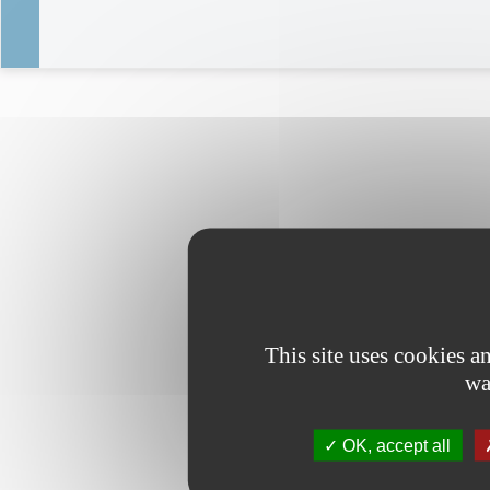
This site uses cookies 
wa
OK, accept all