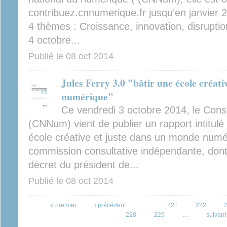
contribuez.cnnumerique.fr jusqu’en janvier 2
4 thèmes : Croissance, innovation, disruptio
4 octobre...
Publié le
08 oct 2014
Jules Ferry 3.0 "bâtir une école créat
numérique"
Ce vendredi 3 octobre 2014, le Cons
(CNNum) vient de publier un rapport intitulé 
école créative et juste dans un monde num
commission consultative indépendante, dont 
décret du président de...
Publié le
08 oct 2014
Pages
« premier
‹ précédent
…
221
222
228
229
…
suivant 