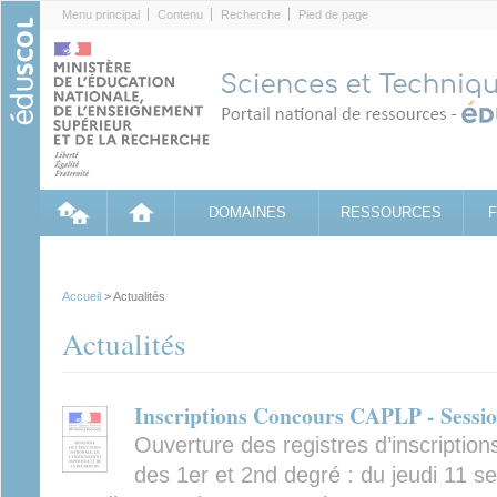
Cookies management panel
Menu principal
Contenu
Recherche
Pied de page
DOMAINES
RESSOURCES
Accueil
> Actualités
Actualités
Inscriptions Concours CAPLP - Sessi
Ouverture des registres d’inscriptio
des 1er et 2nd degré : du jeudi 11 