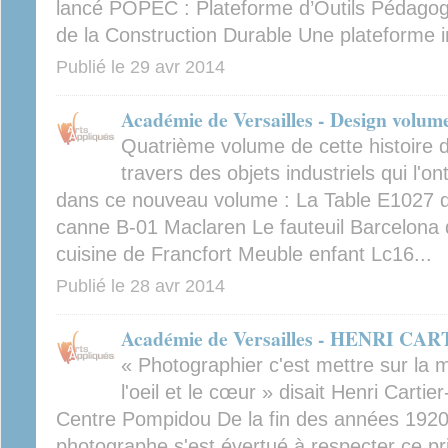
lancé POPEC : Plateforme d’Outils Pédagog
de la Construction Durable Une plateforme int
Publié le
29 avr 2014
Académie de Versailles - Design volum
Quatrième volume de cette histoire d
travers des objets industriels qui l
dans ce nouveau volume : La Table E1027 d
canne B-01 Maclaren Le fauteuil Barcelona
cuisine de Francfort Meuble enfant Lc16...
Publié le
28 avr 2014
Académie de Versailles - HENRI C
« Photographier c'est mettre sur la 
l'oeil et le cœur » disait Henri Cartie
Centre Pompidou De la fin des années 1920 à
photographe s'est évertué à respecter ce pri