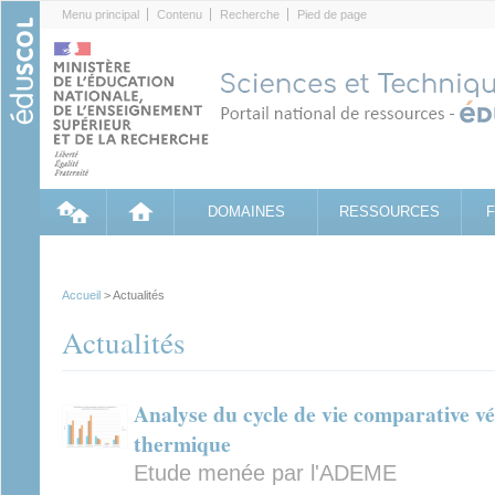
Cookies management panel
Menu principal
Contenu
Recherche
Pied de page
DOMAINES
RESSOURCES
Accueil
> Actualités
Actualités
Analyse du cycle de vie comparative véh
thermique
Etude menée par l'ADEME