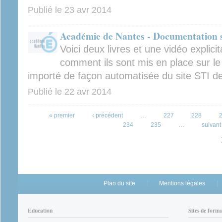
Publié le
23 avr 2014
Académie de Nantes - Documentation s
Voici deux livres et une vidéo explici
comment ils sont mis en place sur le 
importé de façon automatisée du site STI d
Publié le
22 avr 2014
Pages
« premier
‹ précédent
…
227
228
234
235
…
suivant 
Plan du site
Mentions légales
Éducation
Sites de form