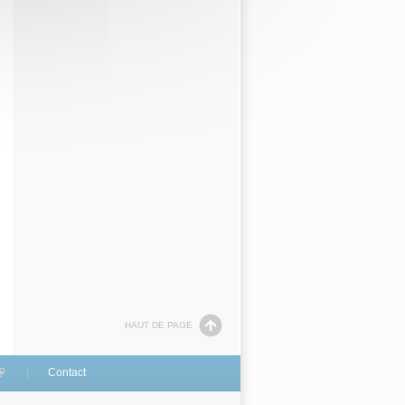
HAUT DE PAGE
link is external)
Contact