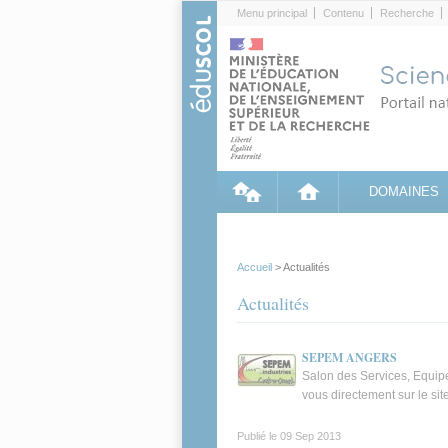
Cookies management panel
Menu principal
Contenu
Recherche
DOMAINES
Accueil
> Actualités
Actualités
SEPEM ANGERS
Salon des Services, Equip
vous directement sur le si
Publié le
09 Sep 2013