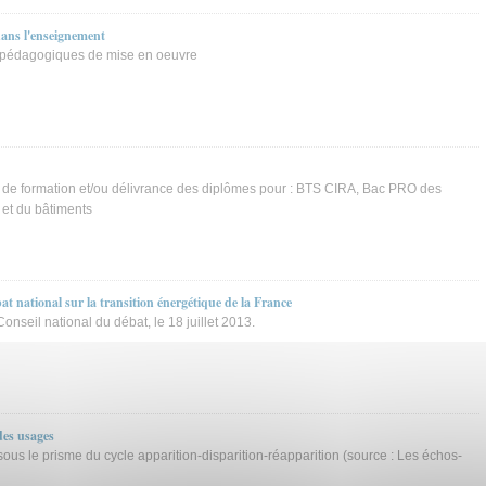
dans l'enseignement
és pédagogiques de mise en oeuvre
s de formation et/ou délivrance des diplômes pour : BTS CIRA, Bac PRO des
 et du bâtiments
t national sur la transition énergétique de la France
nseil national du débat, le 18 juillet 2013.
des usages
sous le prisme du cycle apparition-disparition-réapparition (source : Les échos-