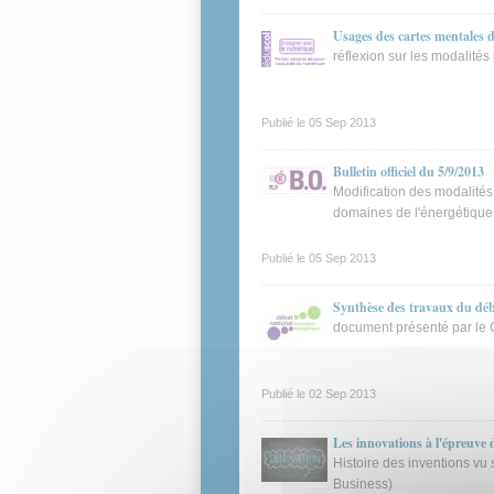
Usages des cartes mentales 
réflexion sur les modalit
Publié le
05 Sep 2013
Bulletin officiel du 5/9/2013
Modification des modalité
domaines de l'énergétique
Publié le
05 Sep 2013
Synthèse des travaux du déba
document présenté par le Co
Publié le
02 Sep 2013
Les innovations à l'épreuve 
Histoire des inventions vu 
Business)