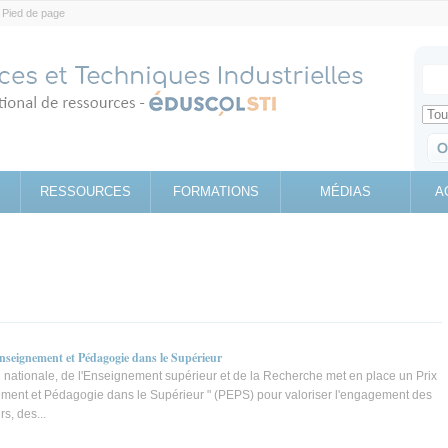
Pied de page
Votr
Sear
Retrouv
RESSOURCES
FORMATIONS
MÉDIAS
A
Enseignement et Pédagogie dans le Supérieur
n nationale, de l'Enseignement supérieur et de la Recherche met en place un Prix
ment et Pédagogie dans le Supérieur " (PEPS) pour valoriser l'engagement des
s, des...