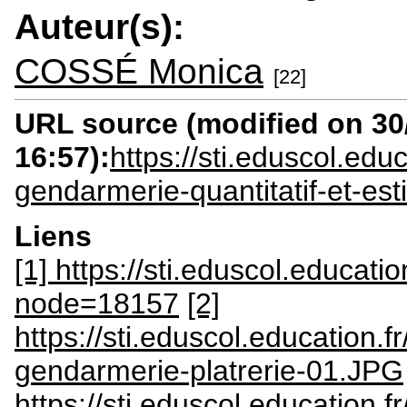
Auteur(s):
COSSÉ Monica
[22]
URL source (modified on 30/
16:57):
https://sti.eduscol.ed
gendarmerie-quantitatif-et-esti
Liens
[1] https://sti.eduscol.educatio
node=18157
[2]
https://sti.eduscol.education
gendarmerie-platrerie-01.JPG
https://sti.eduscol.education