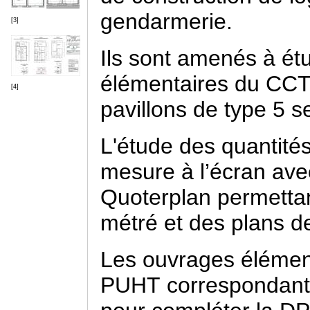
gendarmerie.
[3]
Ils sont amenés à étu
élémentaires du CCTP
[4]
pavillons de type 5 
L'étude des quantités
mesure à l’écran avec
Quoterplan permettan
métré et des plans d
Les ouvrages élément
PUHT correspondants