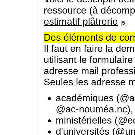
ressource (à décomp
estimatif plâtrerie
[5]
Des éléments de corr
Il faut en faire la d
utilisant le formulair
adresse mail professi
Seules les adresse ma
académiques (@ac-
@ac-nouméa.nc),
ministérielles (@e
d'universités (@uni