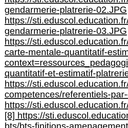
gendarmerie-platrerie-02.JPG
https://sti.eduscol.education
gendarmerie-platrerie-03.JPG
https://sti.eduscol.education.
carte-mentale-quantitatif-estim
context=ressources_pedagogi
quantitatif-et-estimatif-platreri
https://sti.eduscol.education.fr
competences/referentiels-pa
https://sti.eduscol.education.
[8] https://sti.eduscol.educati
bts/bts-finitions-amenagement