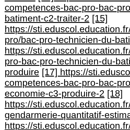
competences-bac-pro-bac-pro
batiment-c2-traiter-2
[15]
https://sti.eduscol.education.
pro/bac-pro-technicien-du-ba
https://sti.eduscol.education.
pro-bac-pro-technicien-du-ba
produire
[17] https://sti.edusc
competences-bac-pro-bac-pro-
economie-c3-produire-2
[18]
https://sti.eduscol.education.
gendarmerie-quantitatif-estimat
https://sti.eduscol.education.