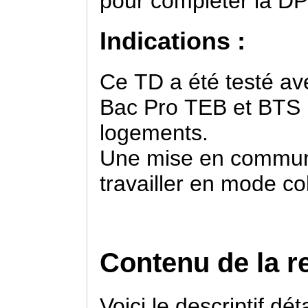
pour compléter la DPG
Indications :
Ce TD a été testé a
Bac Pro TEB et BTS 
logements.
Une mise en commun 
travailler en mode col
Contenu de la r
Voici le descriptif dét