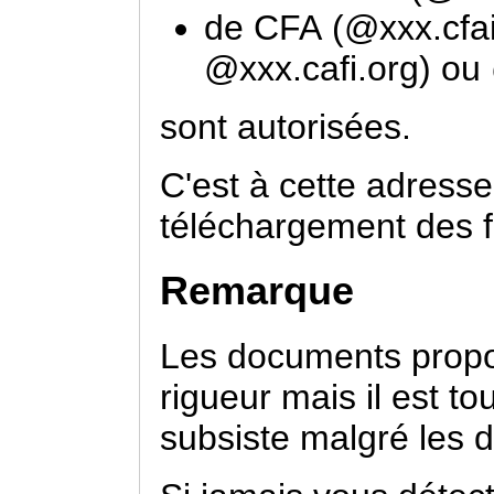
de CFA (@xxx.cfai
@xxx.cafi.org) ou 
sont autorisées.
C'est à cette adresse
téléchargement des fi
Remarque
Les documents propos
rigueur mais il est t
subsiste malgré les di