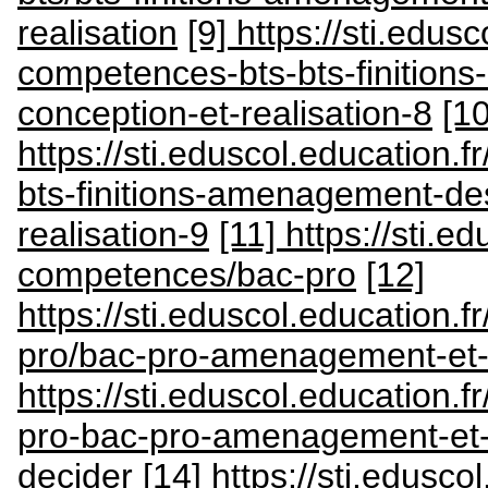
realisation
[9] https://sti.edus
competences-bts-bts-finition
conception-et-realisation-8
[10
https://sti.eduscol.education.
bts-finitions-amenagement-de
realisation-9
[11] https://sti.e
competences/bac-pro
[12]
https://sti.eduscol.education.
pro/bac-pro-amenagement-et-f
https://sti.eduscol.education.
pro-bac-pro-amenagement-et-fi
decider
[14] https://sti.edusco