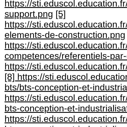
https://sti.eduscol.education
support.png
[5]
https://sti.eduscol.education
elements-de-construction.png
https://sti.eduscol.education.fr
competences/referentiels-pa
https://sti.eduscol.education.
[8] https://sti.eduscol.educati
bts/bts-conception-et-industri
https://sti.eduscol.education.
bts-conception-et-industrialis
https://sti.eduscol.education.