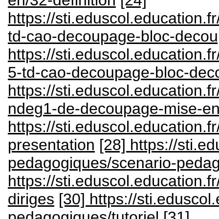
https://sti.eduscol.education.
td-cao-decoupage-bloc-decou
https://sti.eduscol.education.
5-td-cao-decoupage-bloc-deco
https://sti.eduscol.education.
ndeg1-de-decoupage-mise-e
https://sti.eduscol.education.
presentation
[28] https://sti.e
pedagogiques/scenario-peda
https://sti.eduscol.education.
diriges
[30] https://sti.eduscol
pedagogiques/tutoriel
[31]