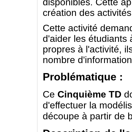
disponibles. Cette ap
création des activit
Cette activité demand
d'aider les étudiants
propres à l'activité, 
nombre d'information
Problématique :
Ce
Cinquième
TD
do
d'effectuer la modéli
découpe à partir de 