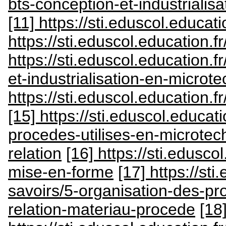
bts-conception-et-industriali
[11] https://sti.eduscol.educati
https://sti.eduscol.education.fr/
https://sti.eduscol.education.f
et-industrialisation-en-microt
https://sti.eduscol.education.f
[15] https://sti.eduscol.educati
procedes-utilises-en-microtec
relation
[16] https://sti.edusco
mise-en-forme
[17] https://sti
savoirs/5-organisation-des-pr
relation-materiau-procede
[18