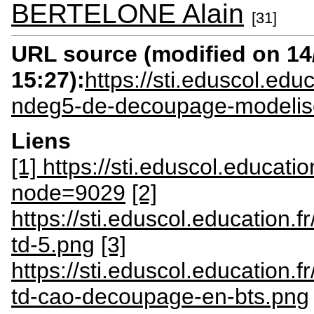
BERTELONE Alain
[31]
URL source (modified on 14/
15:27):
https://sti.eduscol.edu
ndeg5-de-decoupage-modelis
Liens
[1] https://sti.eduscol.educatio
node=9029
[2]
https://sti.eduscol.education
td-5.png
[3]
https://sti.eduscol.education
td-cao-decoupage-en-bts.png