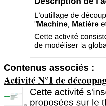
Description de l'ac
L'outillage de découp
"
Machine
,
Matière
e
Cette activité consis
de modéliser la globa
Contenus associés :
Activité N°1 de découpa
Cette activité s'in
proposées sur le t
[26]