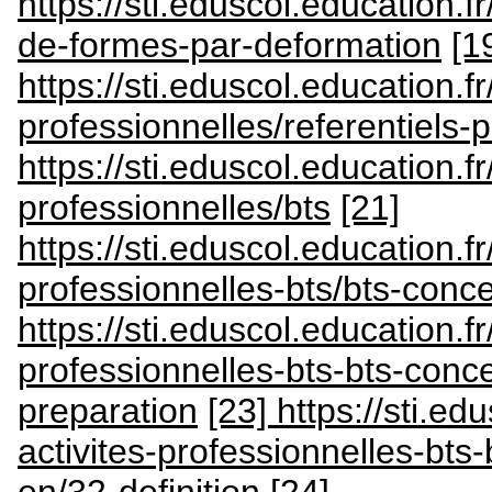
https://sti.eduscol.education.f
de-formes-par-deformation
[1
https://sti.eduscol.education.fr/
professionnelles/referentiels-p
https://sti.eduscol.education.fr/
professionnelles/bts
[21]
https://sti.eduscol.education.fr
professionnelles-bts/bts-conce
https://sti.eduscol.education.fr
professionnelles-bts-bts-concep
preparation
[23] https://sti.ed
activites-professionnelles-bts-
en/32-definition
[24]