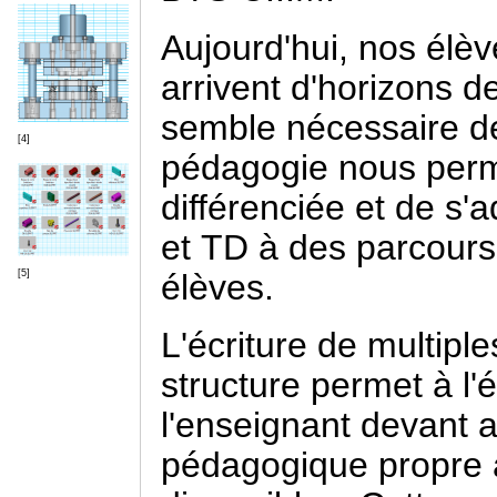
Aujourd'hui, nos élèv
arrivent
d'horizons
de
semble nécessaire d
[4]
pédagogie nous perme
différenciée et de s
et TD à des parcours 
élèves.
[5]
L'écriture de multip
structure permet à l'
l'enseignant devant a
pédagogique propre à