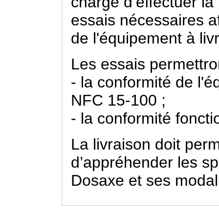
chargé d’effectuer la
essais nécessaires a
de l'équipement à livr
Les essais permettron
- la conformité de l'
NFC 15-100 ;
- la conformité fonct
La livraison doit per
d’appréhender les sp
Dosaxe et ses modalit