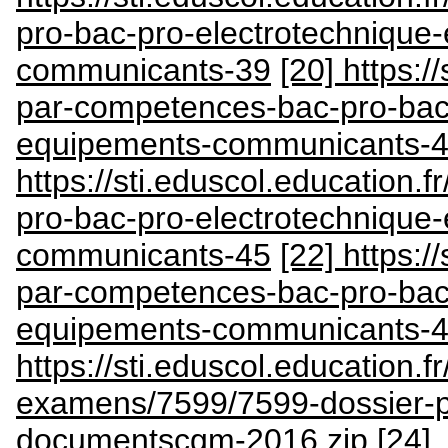
pro-bac-pro-electrotechnique
communicants-39
[20] https:/
par-competences-bac-pro-bac-
equipements-communicants-
https://sti.eduscol.education.
pro-bac-pro-electrotechnique
communicants-45
[22] https:/
par-competences-bac-pro-bac-
equipements-communicants-
https://sti.eduscol.education.fr
examens/7599/7599-dossier-p
documentscgm-2016.zip
[24]