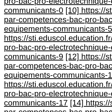
pro-bac-pro-electrotechnique
communicants-0
[10] https://s
par-competences-bac-pro-bac-
equipements-communicants-
https://sti.eduscol.education.
pro-bac-pro-electrotechnique
communicants-9
[12] https://s
par-competences-bac-pro-bac-
equipements-communicants-
https://sti.eduscol.education.
pro-bac-pro-electrotechnique
communicants-17
[14] https:/
par-competences-bac-pro-bac-