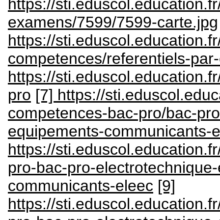
https://sti.eduscol.education.
examens/7599/7599-carte.jpg
https://sti.eduscol.education.fr
competences/referentiels-pa
https://sti.eduscol.education.
pro
[7] https://sti.eduscol.educ
competences-bac-pro/bac-pro-
equipements-communicants-e
https://sti.eduscol.education.
pro-bac-pro-electrotechnique
communicants-eleec
[9]
https://sti.eduscol.education.