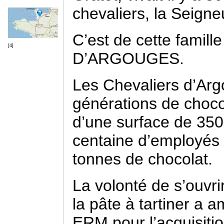
chevaliers, la Seigne
C’est de cette famil
[4]
D’ARGOUGES.
Les Chevaliers d’Argo
générations de choco
d’une surface de 35
centaine d’employés 
tonnes de chocolat.
La volonté de s’ouv
la pâte à tartiner a 
ERM pour l’acquisiti