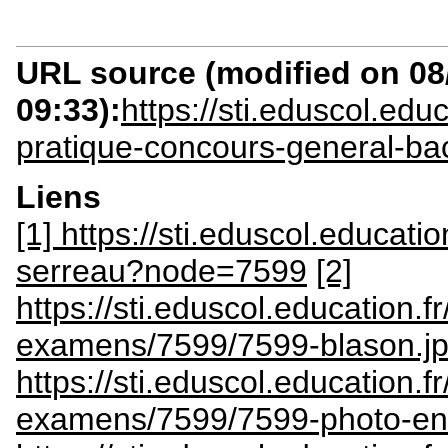
URL source (modified on 08/
09:33):
https://sti.eduscol.ed
pratique-concours-general-ba
Liens
[1] https://sti.eduscol.educatio
serreau?node=7599
[2]
https://sti.eduscol.education.
examens/7599/7599-blason.j
https://sti.eduscol.education.
examens/7599/7599-photo-ent