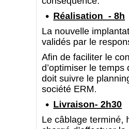
conséquence.
Réalisation - 8h
La nouvelle implanta
validés par le respo
Afin de faciliter le c
d’optimiser le temps 
doit suivre le planni
société ERM.
Livraison- 2h30
Le câblage terminé, h