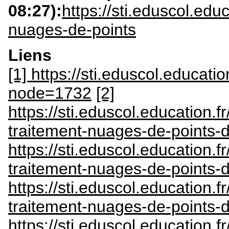
08:27):
https://sti.eduscol.ed
nuages-de-points
Liens
[1] https://sti.eduscol.educati
node=1732
[2]
https://sti.eduscol.education
traitement-nuages-de-points-
https://sti.eduscol.education.
traitement-nuages-de-points-d
https://sti.eduscol.education.
traitement-nuages-de-points-d
https://sti.eduscol.education.