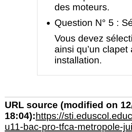
des moteurs.
Question N° 5 : Sé
Vous devez sélect
ainsi qu’un clapet 
installation.
URL source (modified on 12/
18:04):
https://sti.eduscol.ed
u11-bac-pro-tfca-metropole-ju