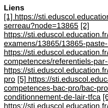
Liens
[1] https://sti.eduscol.educatio
serreau?node=13865
[2]
https://sti.eduscol.education.
examens/13865/13865-paste
https://sti.eduscol.education.fr
competences/referentiels-pa
https://sti.eduscol.education.
pro
[5] https://sti.eduscol.educ
competences-bac-pro/bac-pro-
conditionnement-de-lair-tfca
[
https://sti.eduscol.education.