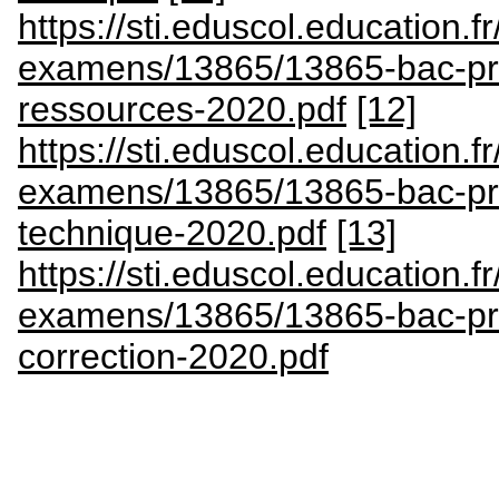
https://sti.eduscol.education.fr
examens/13865/13865-bac-pro
ressources-2020.pdf
[12]
https://sti.eduscol.education.fr
examens/13865/13865-bac-pro
technique-2020.pdf
[13]
https://sti.eduscol.education.fr
examens/13865/13865-bac-pro
correction-2020.pdf