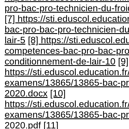
pro-bac-pro-technicien-du-fro
[7] https://sti.eduscol.educati
bac-pro-bac-pro-technicien-du
lair-5
[8] https://sti.eduscol.ed
competences-bac-pro-bac-pro-
conditionnement-de-lair-10
[9]
https://sti.eduscol.education.fr
examens/13865/13865-bac-pro
2020.docx
[10]
https://sti.eduscol.education.fr
examens/13865/13865-bac-pro
2020.pdf
[11]