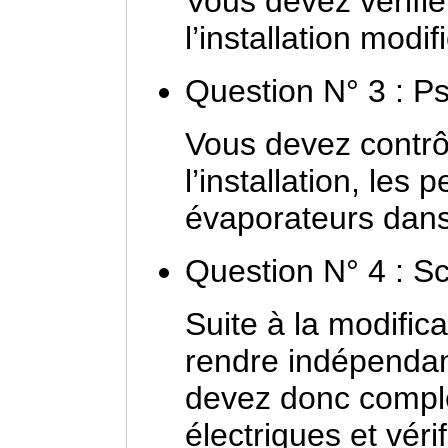
Vous devez vérifie
l’installation modif
Question N° 3 : P
Vous devez contrôl
l’installation, le
évaporateurs dans
Question N° 4 : S
Suite à la modifica
rendre indépendan
devez donc compl
électriques et vér