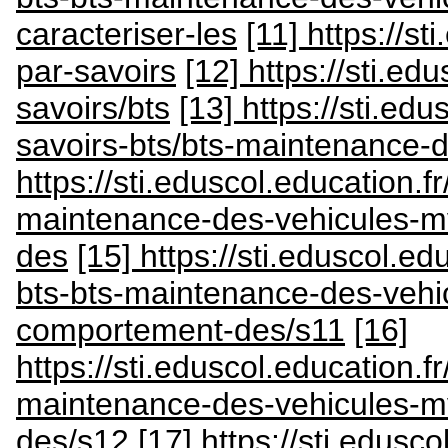
caracteriser-les
[11] https://st
par-savoirs
[12] https://sti.edu
savoirs/bts
[13] https://sti.edu
savoirs-bts/bts-maintenance-
https://sti.eduscol.education.fr
maintenance-des-vehicules-m
des
[15] https://sti.eduscol.ed
bts-bts-maintenance-des-vehi
comportement-des/s11
[16]
https://sti.eduscol.education.fr
maintenance-des-vehicules-m
des/s12
[17] https://sti.edusco