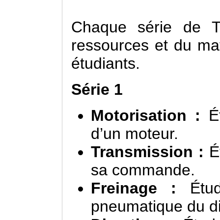
Chaque série de T
ressources et du mat
étudiants.
Série 1
Motorisation :
Ét
d’un moteur.
Transmission :
Ét
sa commande.
Freinage :
Étu
pneumatique du dis