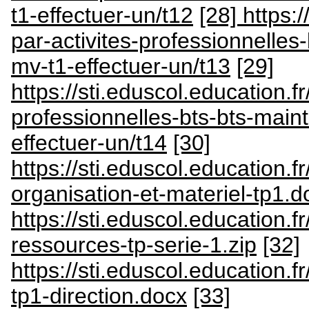
t1-effectuer-un/t12
[28] https:/
par-activites-professionnelle
mv-t1-effectuer-un/t13
[29]
https://sti.eduscol.education.fr
professionnelles-bts-bts-main
effectuer-un/t14
[30]
https://sti.eduscol.education.
organisation-et-materiel-tp1.d
https://sti.eduscol.education.
ressources-tp-serie-1.zip
[32]
https://sti.eduscol.education.
tp1-direction.docx
[33]