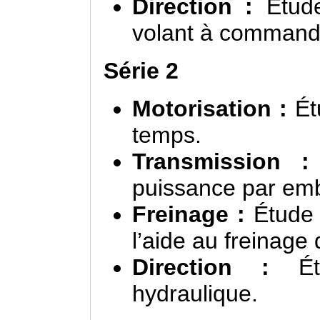
Direction :
Étude
volant à commande
Série 2
Motorisation :
Étu
temps.
Transmission :
puissance par em
Freinage :
Étude 
l’aide au freinage
Direction :
É
hydraulique.