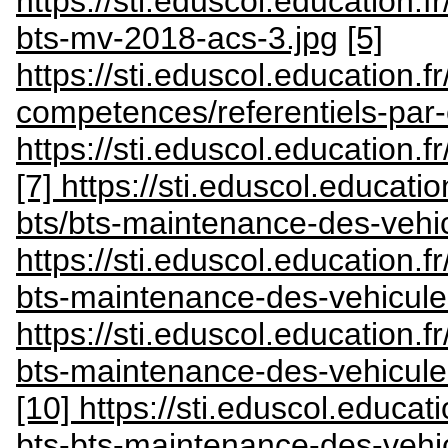
https://sti.eduscol.education
bts-mv-2018-acs-3.jpg
[5]
https://sti.eduscol.education.fr
competences/referentiels-pa
https://sti.eduscol.education.
[7] https://sti.eduscol.educati
bts/bts-maintenance-des-vehi
https://sti.eduscol.education.
bts-maintenance-des-vehicule
https://sti.eduscol.education.
bts-maintenance-des-vehicules
[10] https://sti.eduscol.educat
bts-bts-maintenance-des-vehi