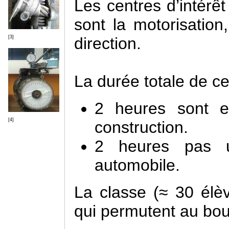
Les centres d’intérê
sont la motorisation,
direction.
[3]
La durée totale de c
2 heures sont e
[4]
construction.
2 heures pas u
automobile.
La classe (≈ 30 élè
qui permutent au bou