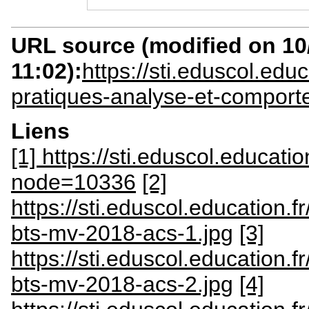
URL source (modified on 10/
11:02):
https://sti.eduscol.ed
pratiques-analyse-et-compor
Liens
[1] https://sti.eduscol.educatio
node=10336
[2]
https://sti.eduscol.education
bts-mv-2018-acs-1.jpg
[3]
https://sti.eduscol.education
bts-mv-2018-acs-2.jpg
[4]