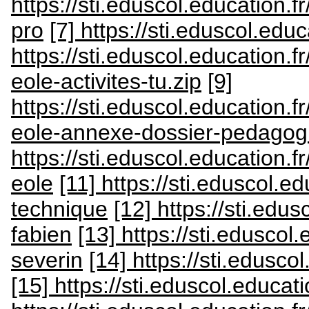
https://sti.eduscol.education.
pro
[7] https://sti.eduscol.edu
https://sti.eduscol.education.
eole-activites-tu.zip
[9]
https://sti.eduscol.education.
eole-annexe-dossier-pedagogi
https://sti.eduscol.education.
eole
[11] https://sti.eduscol.e
technique
[12] https://sti.edu
fabien
[13] https://sti.eduscol
severin
[14] https://sti.edusco
[15] https://sti.eduscol.educa