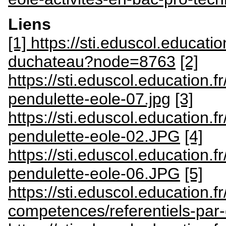
Liens
[1] https://sti.eduscol.educatio
duchateau?node=8763
[2]
https://sti.eduscol.education
pendulette-eole-07.jpg
[3]
https://sti.eduscol.education
pendulette-eole-02.JPG
[4]
https://sti.eduscol.education
pendulette-eole-06.JPG
[5]
https://sti.eduscol.education.fr
competences/referentiels-pa