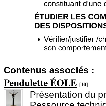
constituant d’une
ÉTUDIER LES C
DES DISPOSITION
Vérifier/justifier 
son comportement
Contenus associés :
Pendulette ÉOLE
[10]
Présentation du pr
Ressource techni