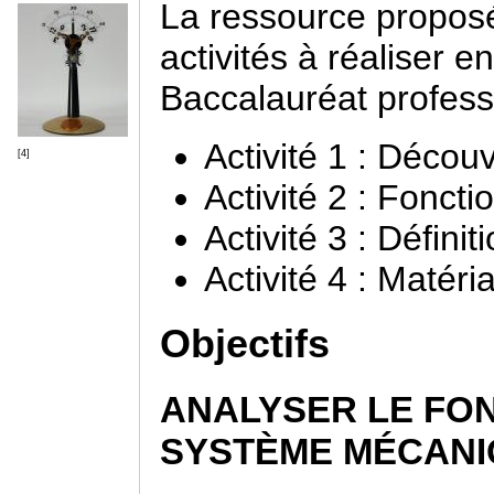
La ressource propos
activités à réaliser 
Baccalauréat profess
Activité 1 : Décou
[4]
Activité 2 : Fonct
Activité 3 : Défini
Activité 4 : Matéri
Objectifs
ANALYSER LE FO
SYSTÈME MÉCAN