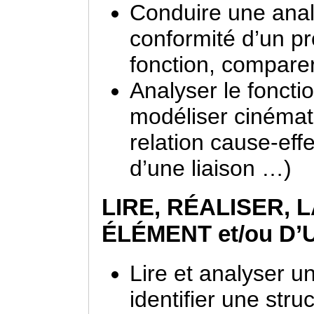
Conduire une analy
conformité d’un pr
fonction, compare
Analyser le foncti
modéliser cinémati
relation cause-effe
d’une liaison …)
LIRE, RÉALISER,
ÉLÉMENT et/ou D
Lire et analyser u
identifier une str