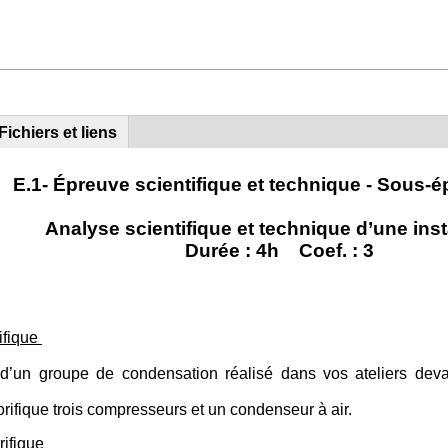
Fichiers et liens
E.1- Épreuve scientifique et technique -
Sous-é
Analyse scientifique et technique d’une inst
Durée : 4h Coef. : 3
rifique
 d’un groupe de condensation réalisé dans vos ateliers deva
orifique trois compresseurs et un condenseur à air.
rifique