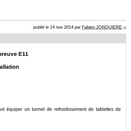
publié le 14 nov 2014 par
Fabien JONQUIERE
[1]
preuve E11
allation
nt équiper un tunnel de refroidissement de tablettes de