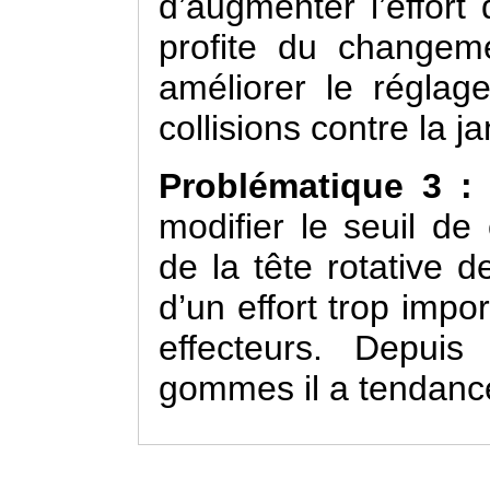
d’augmenter l’effor
profite du changem
améliorer le réglage
collisions contre la ja
Problématique 3 
modifier le seuil de
de la tête rotative d
d’un effort trop impo
effecteurs. Depuis
gommes il a tendance