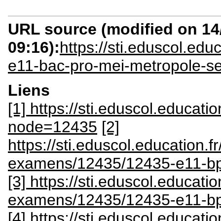
URL source (modified on 14/
09:16):
https://sti.eduscol.ed
e11-bac-pro-mei-metropole-s
Liens
[1] https://sti.eduscol.educatio
node=12435
[2]
https://sti.eduscol.education.
examens/12435/12435-e11-bp
[3] https://sti.eduscol.educati
examens/12435/12435-e11-bp
[4] https://sti.eduscol.educati