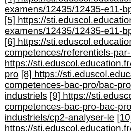
examens/12435/12435-e11-bp
[5] https://sti.eduscol.educati
examens/12435/12435-e11-bp
[6] https://sti.eduscol.education
competences/referentiels-pa
https://sti.eduscol.education.
pro
[8] https://sti.eduscol.educ
competences-bac-pro/bac-pr
industriels
[9] https://sti.edusc
competences-bac-pro-bac-pr
industriels/cp2-analyser-le
[10
https://sti.eduscol.education.