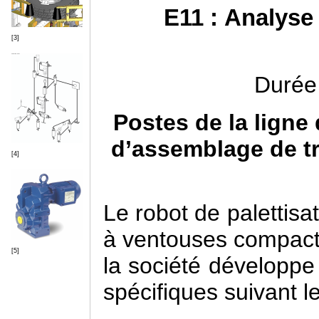
E11 : Analyse
[3]
Durée 
Postes de la ligne 
d’assemblage de tr
[4]
Le robot de palettisa
à ventouses compacte 
[5]
la société développe
spécifiques suivant l