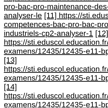
pro-bac-pro-maintenance-des-
analyser-le
[11] https://sti.edu
competences-bac-pro-bac-pr
industriels-cp2-analyser-1
[12
https://sti.eduscol.education.fr
examens/12435/12435-e11-bp
[13]
https://sti.eduscol.education.fr
examens/12435/12435-e11-bp-
[14]
https://sti.eduscol.education.fr
examens/12435/12435-e11-bp-