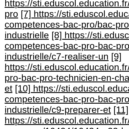
https://sti.eduscol.education.
pro
[7] https://sti.eduscol.educ
competences-bac-pro/bac-pro-
industrielle
[8] https://sti.edus
competences-bac-pro-bac-pro
industrielle/c7-realiser-un
[9]
https://sti.eduscol.education.
pro-bac-pro-technicien-en-cha
et
[10] https://sti.eduscol.educ
competences-bac-pro-bac-pro
industrielle/c9-preparer-et
[11]
https://sti.eduscol.education.fr