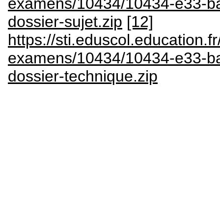
examens/10434/10434-e33-bac-
dossier-sujet.zip
[12]
https://sti.eduscol.education.fr
examens/10434/10434-e33-bac-
dossier-technique.zip