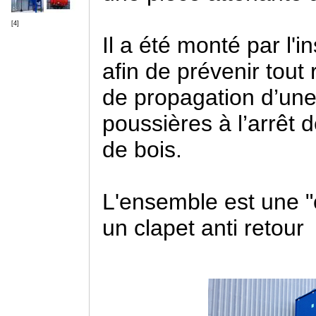
[4]
Il a été monté par l'i
afin de prévenir tout
de propagation d’une 
poussières à l’arrêt d
de bois.
L'ensemble est une "
un clapet anti retour