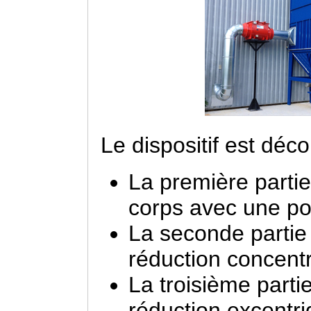
Le dispositif est déc
La première parti
corps avec une por
La seconde partie
réduction concentr
La troisième parti
réduction excentri