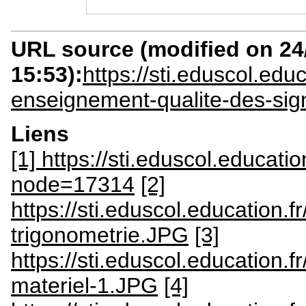
URL source (modified on 24/
15:53):
https://sti.eduscol.ed
enseignement-qualite-des-sig
Liens
[1] https://sti.eduscol.educatio
node=17314
[2]
https://sti.eduscol.education
trigonometrie.JPG
[3]
https://sti.eduscol.education
materiel-1.JPG
[4]