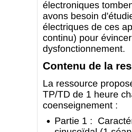
électroniques tombe
avons besoin d'étudie
électriques de ces app
continu) pour évince
dysfonctionnement.
Contenu de la res
La ressource propos
TP/TD de 1 heure cha
coenseignement :
Partie 1 : Caractér
sinusoïdal (1 séa