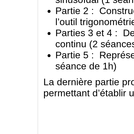
Partie 2 : Construc
l’outil trigonométr
Parties 3 et 4 : De 
continu (2 séance
Partie 5 : Représe
séance de 1h)
La dernière partie p
permettant d’établir