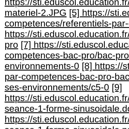
https://sti.eduscol.education
materiel-2.JPG
[5] https://sti.
competences/referentiels-pa
https://sti.eduscol.education.
pro
[7] https://sti.eduscol.educ
competences-bac-pro/bac-pro-m
environnements-0
[8] https://
par-competences-bac-pro-bac-p
ses-environnements/c5-0
[9]
https://sti.eduscol.education.
seance-1-forme-sinusoidale.d
https://sti.eduscol.education.