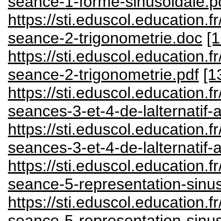
seance-1-forme-sinusoidale.p
https://sti.eduscol.education.
seance-2-trigonometrie.doc
[1
https://sti.eduscol.education.
seance-2-trigonometrie.pdf
[1
https://sti.eduscol.education.
seances-3-et-4-de-lalternatif-
https://sti.eduscol.education.
seances-3-et-4-de-lalternatif-
https://sti.eduscol.education.
seance-5-representation-sinu
https://sti.eduscol.education.
seance-5-representation-sinus