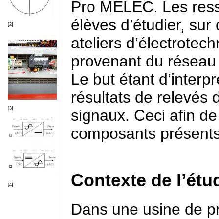
Pro MELEC. Les ress
élèves d’étudier, su
[2]
ateliers d’électrotech
provenant du réseau 
Le but étant d’interp
résultats de relevés 
[3]
signaux. Ceci afin d
composants présents
Contexte de l’étu
[4]
Dans une usine de pr