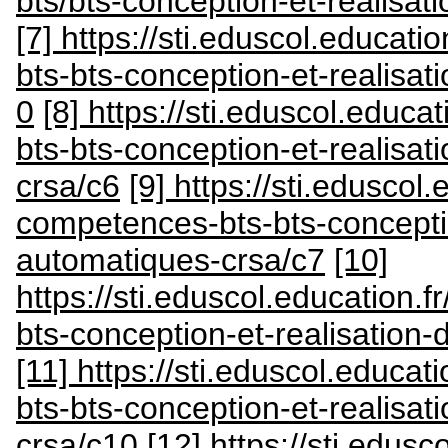
bts/bts-conception-et-realisa
[7] https://sti.eduscol.educati
bts-bts-conception-et-realisa
0
[8] https://sti.eduscol.educa
bts-bts-conception-et-realisa
crsa/c6
[9] https://sti.eduscol.
competences-bts-bts-concepti
automatiques-crsa/c7
[10]
https://sti.eduscol.education.
bts-conception-et-realisation
[11] https://sti.eduscol.educat
bts-bts-conception-et-realisa
crsa/c10
[12] https://sti.edusc