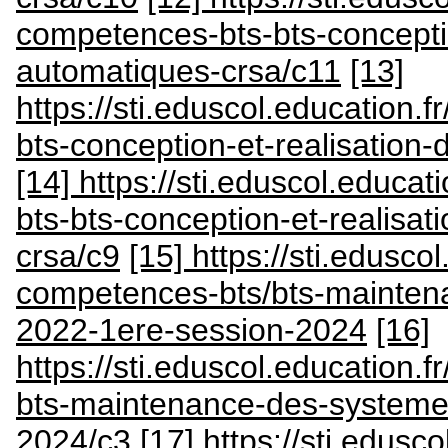
competences-bts-bts-concepti
automatiques-crsa/c11
[13]
https://sti.eduscol.education.
bts-conception-et-realisation
[14] https://sti.eduscol.educat
bts-bts-conception-et-realisa
crsa/c9
[15] https://sti.eduscol
competences-bts/bts-mainten
2022-1ere-session-2024
[16]
https://sti.eduscol.education.
bts-maintenance-des-systeme
2024/c3
[17] https://sti.edusco