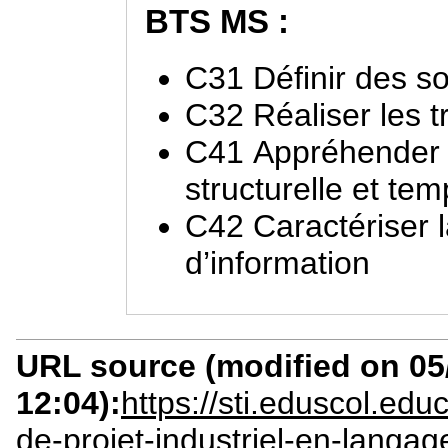
BTS MS :
C31 Définir des so
C32 Réaliser les 
C41 Appréhender l’
structurelle et tem
C42 Caractériser 
d’information
URL source (modified on 05/
12:04):
https://sti.eduscol.ed
de-projet-industriel-en-langa