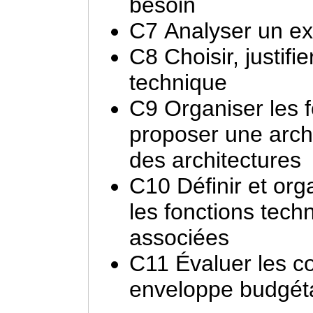
besoin
C7 Analyser un ex
C8 Choisir, justif
technique
C9 Organiser les f
proposer une archi
des architectures
C10 Définir et org
les fonctions tech
associées
C11 Évaluer les co
enveloppe budgéta