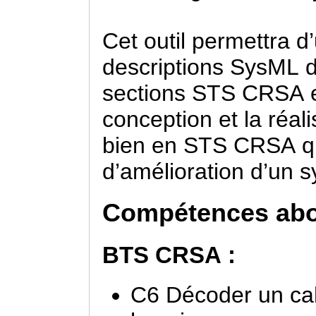
Cet outil permettra d
descriptions SysML 
sections STS CRSA et
conception et la réali
bien en STS CRSA q
d’amélioration d’un s
Compétences ab
BTS CRSA :
C6 Décoder un cah