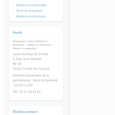
Métaux et composites
Verre et céramique
Matières et structures
Profil
Permanence Centre National de
Ressources - Matières et Structures -
Métaux et composites
Lycée du Pays de Condé
2, Rue Jean Monnet
BP 39
59163 Condé sur l’Escaut
Horaires d'ouverture de la
permanence : Mardi et Vendredi
- De 8H à 12H
Tél : 03 27 09 64 62
Établissement