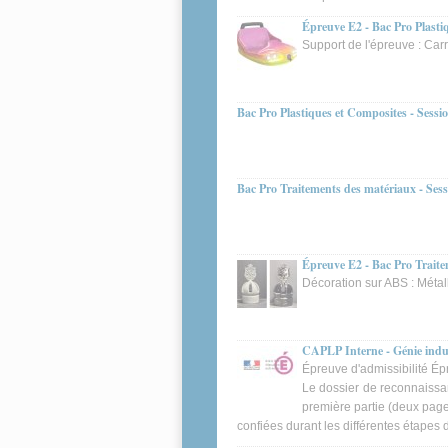
Épreuve E2 - Bac Pro Plasti
Support de l'épreuve : Ca
Bac Pro Plastiques et Composites - Sessi
Bac Pro Traitements des matériaux - Ses
Épreuve E2 - Bac Pro Traite
Décoration sur ABS : Métall
CAPLP Interne - Génie indust
Épreuve d'admissibilité Ép
Le dossier de reconnaissa
première partie (deux page
confiées durant les différentes étapes 