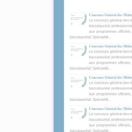
Concours Général des Métiers
Le concours général des mé
baccalauréat professionnel
aux programmes officiels,
baccalauréat. Spécialité...
Concours Général des Métiers
Le concours général des mé
baccalauréat professionnel
aux programmes officiels,
baccalauréat. Spécialité...
Concours Général des Métier
Le concours général des mé
baccalauréat professionnel
aux programmes officiels,
baccalauréat. Spécialité...
Concours Général des Métier
Le concours général des mé
baccalauréat professionnel
aux programmes officiels,
baccalauréat. Spécialité...