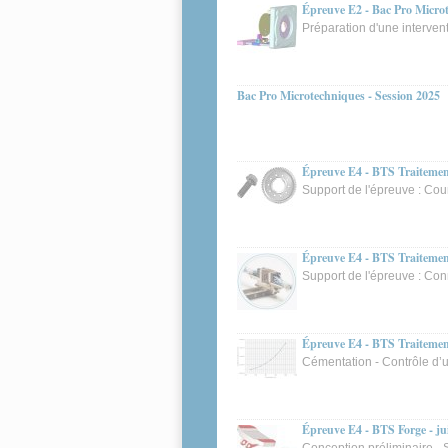
Épreuve E2 - Bac Pro Microt
Préparation d'une intervent
Bac Pro Microtechniques - Session 2025
Épreuve E4 - BTS Traitement
Support de l'épreuve : Cour
Épreuve E4 - BTS Traitement
Support de l'épreuve : Con
Épreuve E4 - BTS Traitemen
Cémentation - Contrôle d’u
Épreuve E4 - BTS Forge - ju