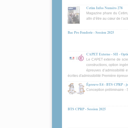
Cetim Infos Numéro 278
Magazine phare du Cetim, C
afin d’être au cœur de l’ac
Bac Pro Fonderie - Session 2025
CAPET Externe - SII - Optio
Le CAPET externe de scienc
constructions, option ingén
épreuves d’admissibilité e
écrites d'admissibilité Première épreuve
Épreuve E4 - BTS CPRP - j
Conception préliminaire - 
BTS CPRP - Session 2025