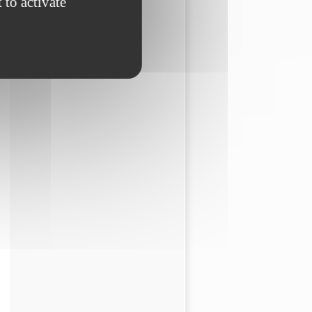
 to activate