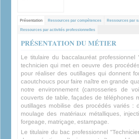
Groupe principal
Présentation
Ressources par compétences
Ressources par s
(onglet actif)
Ressources par activités professionnelles
PRÉSENTATION DU MÉTIER
Le titulaire du baccalauréat professionnel 
technicien qui met en oeuvre des procédés 
pour réaliser des outillages qui donnent f
caoutchoucs pour faire naître en grande quan
notre environnement (carrosseries de voit
couverts de table, façades de téléphones m
outillages mobilise des procédés variés :
moulage des matériaux métalliques, inject
forgeage, matriçage, estampage.
Le titulaire du bac professionnel "Technicien