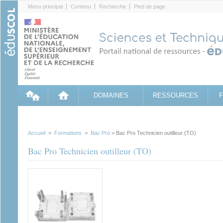
Cookies management panel
Menu principal
Contenu
Recherche
Pied de page
DOMAINES
RESSOURCES
Accueil
>
Formations
>
Bac Pro
> Bac Pro Technicien outilleur (TO)
Bac Pro Technicien outilleur (TO)