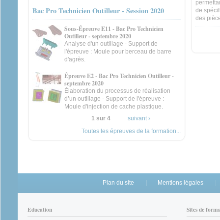
permetta
Bac Pro Technicien Outilleur - Session 2020
de spéci
des pièce
Sous-Épreuve E11 - Bac Pro Technicien
Outilleur - septembre 2020
Analyse d'un outillage - Support de
l'épreuve : Moule pour berceau de barre
d'agrès.
Épreuve E2 - Bac Pro Technicien Outilleur -
septembre 2020
Élaboration du processus de réalisation
d’un outillage - Support de l'épreuve :
Moule d'injection de cache plastique.
1 sur 4
suivant ›
Toutes les épreuves de la formation...
Plan du site
Mentions légales
Éducation
Sites de form