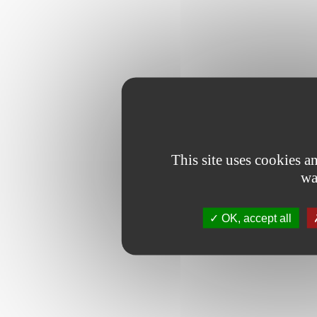
This site uses cookies 
wa
OK, accept all