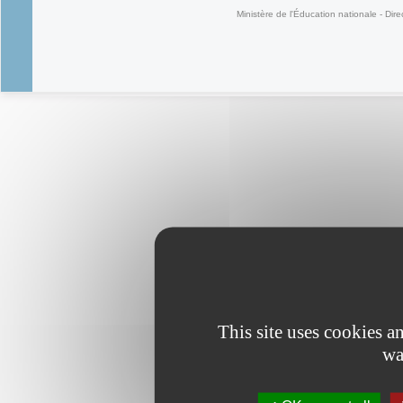
Ministère de l'Éducation nationale - Dire
This site uses cookies 
wa