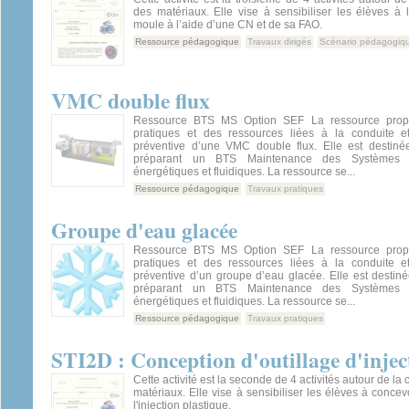
des matériaux. Elle vise à sensibiliser les élèves à l
moule à l’aide d’une CN et de sa FAO.
Ressource pédagogique
Travaux dirigés
Scénario pédagogiq
VMC double flux
Ressource BTS MS Option SEF La ressource propo
pratiques et des ressources liées à la conduite e
préventive d’une VMC double flux. Elle est destin
préparant un BTS Maintenance des Systèmes o
énergétiques et fluidiques. La ressource se...
Ressource pédagogique
Travaux pratiques
Groupe d'eau glacée
Ressource BTS MS Option SEF La ressource propo
pratiques et des ressources liées à la conduite e
préventive d’un groupe d’eau glacée. Elle est destin
préparant un BTS Maintenance des Systèmes o
énergétiques et fluidiques. La ressource se...
Ressource pédagogique
Travaux pratiques
STI2D : Conception d'outillage d'injec
Cette activité est la seconde de 4 activités autour de la 
matériaux. Elle vise à sensibiliser les élèves à conce
l'injection plastique.