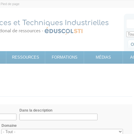
Pied de page
Votr
Sear
Retrouv
RESSOURCES
FORMATIONS
MÉDIAS
A
Dans la description
Domaine