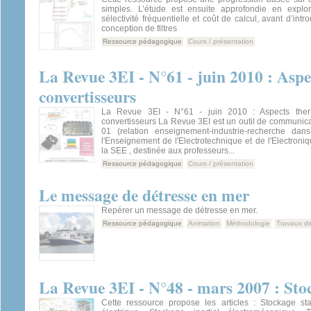
simples. L’étude est ensuite approfondie en explor
sélectivité fréquentielle et coût de calcul, avant d’intro
conception de filtres
Ressource pédagogique
Cours / présentation
La Revue 3EI - N°61 - juin 2010 : Aspe
convertisseurs
La Revue 3EI - N°61 - juin 2010 : Aspects ther
convertisseurs La Revue 3EI est un outil de communica
01 (relation enseignement-industrie-recherche da
l'Enseignement de l'Electrotechnique et de l'Electroniq
la SEE , destinée aux professeurs...
Ressource pédagogique
Cours / présentation
Le message de détresse en mer
Repérer un message de détresse en mer.
Ressource pédagogique
Animation
Méthodologie
Travaux di
La Revue 3EI - N°48 - mars 2007 : Sto
Cette ressource propose les articles : Stockage sta