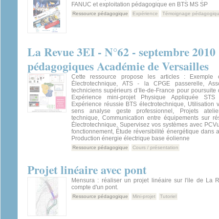
FANUC et exploitation pédagogique en BTS MS SP
Ressource pédagogique
Expérience
Témoignage pédagogiq
La Revue 3EI - N°62 - septembre 2010 
pédagogiques Académie de Versailles
Cette ressource propose les articles : Exemple 
Électrotechnique, ATS - la CPGE passerelle, Asso
techniciens supérieurs d’Ile-de-France pour poursuite 
Expérience mini-projet Physique Appliquée STS É
Expérience réussie BTS électrotechnique, Utilisation
sens analyse geste professionnel, Projets atelier
technique, Communication entre équipements sur r
Électrotechnique, Supervisez vos systèmes avec PCVu
fonctionnement, Étude réversibilité énergétique dans a
Production énergie électrique base éolienne
Ressource pédagogique
Cours / présentation
Projet linéaire avec pont
Mensura : réaliser un projet linéaire sur l'ile de La
compte d'un pont.
Ressource pédagogique
Mini-projet
Tutoriel