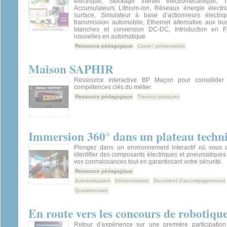
électrique, Stockage inertiel électromécanique,
Accumulateurs Lithium-ion, Réseaux énergie électr
surface, Simulateur à base d’actionneurs électri
transmission automobile, Ethernet alternative aux bu
blanches et conversion DC-DC, Introduction en 
nouvelles en automatique
Ressource pédagogique
Cours / présentation
Maison SAPHIR
Ressource interactive BP Maçon pour consolider 
compétences clés du métier.
Ressource pédagogique
Travaux pratiques
Immersion 360° dans un plateau techn
Plongez dans un environnement interactif où vous d
identifier des composants électriques et pneumatiques 
vos connaissances tout en garantissant votre sécurité.
Ressource pédagogique
Autoévaluation
Démonstration
Document d'accompagnement
Questionnaire
En route vers les concours de robotique
Retour d’expérience sur une première participatio