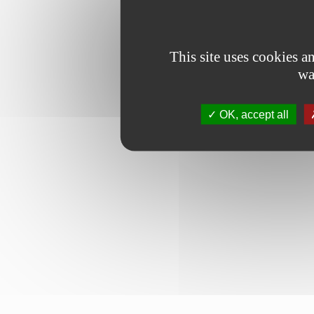
This site uses cookies 
wa
OK, accept all