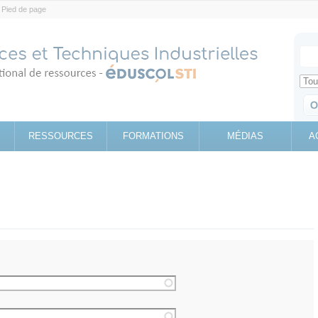
Pied de page
Votr
Sear
Retrouv
RESSOURCES
FORMATIONS
MÉDIAS
A