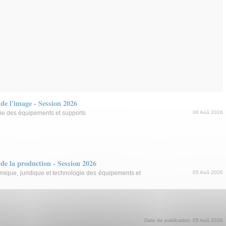
e l'image - Session 2026
ie des équipements et supports
06 Aoû 2026
e la production - Session 2026
ique, juridique et technologie des équipements et
05 Aoû 2026
Date de publication:
05 Aoû 2026