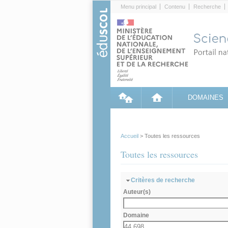
Cookies management panel
Menu principal
Contenu
Recherche
DOMAINES
Accueil
> Toutes les ressources
Toutes les ressources
Masquer
Critères de recherche
Auteur(s)
Domaine