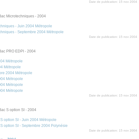
Date de publication:
15 nov 2004
Bac Microtechniques - 2004
chniques - Juin 2004 Métropole
echniques - Septembre 2004 Métropole
Date de publication:
15 nov 2004
 Bac PRO EDPI - 2004
004 Métropole
04 Métropole
bre 2004 Métropole
004 Métropole
004 Métropole
004 Métropole
Date de publication:
15 nov 2004
Bac S option SI - 2004
S option SI - Juin 2004 Métropole
 S option SI - Septembre 2004 Polynésie
Date de publication:
15 nov 2004