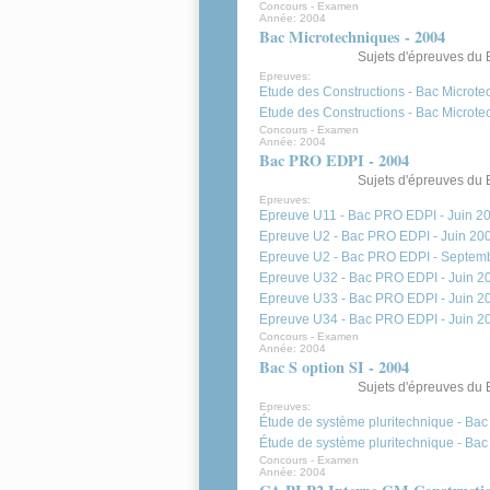
Concours - Examen
Année:
2004
Bac Microtechniques - 2004
Sujets d'épreuves du 
Epreuves:
Etude des Constructions - Bac Microte
Etude des Constructions - Bac Microt
Concours - Examen
Année:
2004
Bac PRO EDPI - 2004
Sujets d'épreuves du
Epreuves:
Epreuve U11 - Bac PRO EDPI - Juin 2
Epreuve U2 - Bac PRO EDPI - Juin 20
Epreuve U2 - Bac PRO EDPI - Septem
Epreuve U32 - Bac PRO EDPI - Juin 2
Epreuve U33 - Bac PRO EDPI - Juin 2
Epreuve U34 - Bac PRO EDPI - Juin 2
Concours - Examen
Année:
2004
Bac S option SI - 2004
Sujets d'épreuves du 
Epreuves:
Étude de système pluritechnique - Bac 
Étude de système pluritechnique - Bac
Concours - Examen
Année:
2004