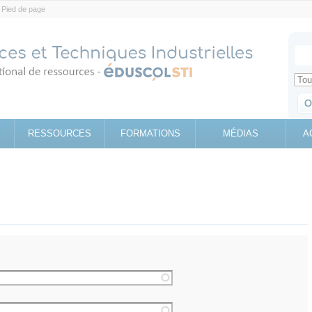
Pied de page
Votr
Sear
Retrouv
RESSOURCES
FORMATIONS
MÉDIAS
A