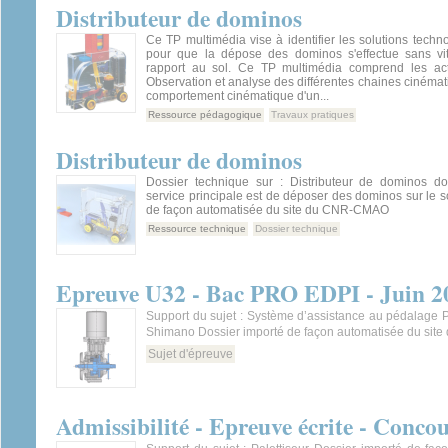
Distributeur de dominos
Ce TP multimédia vise à identifier les solutions techno
pour que la dépose des dominos s'effectue sans vit
rapport au sol. Ce TP multimédia comprend les acti
Observation et analyse des différentes chaines cinémat
comportement cinématique d'un...
Ressource pédagogique
Travaux pratiques
Distributeur de dominos
Dossier technique sur : Distributeur de dominos do
service principale est de déposer des dominos sur le s
de façon automatisée du site du CNR-CMAO
Ressource technique
Dossier technique
Epreuve U32 - Bac PRO EDPI - Juin 2
Support du sujet : Système d’assistance au pédalage P
Shimano Dossier importé de façon automatisée du si
Sujet d'épreuve
Admissibilité - Epreuve écrite - Conco