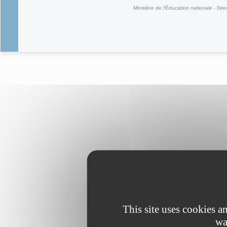
Ministère de l'Éducation nationale - Dire
This site uses cookies 
wa