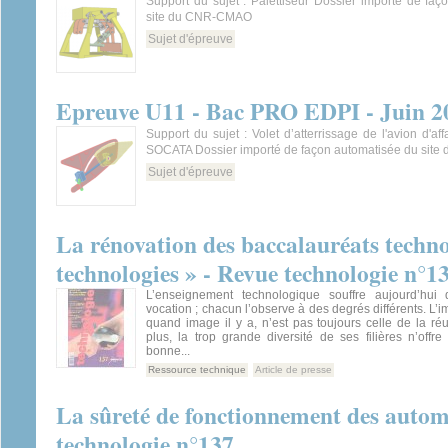
Support du sujet : Palettiseur Dossier importé de fa
site du CNR-CMAO
Sujet d'épreuve
Epreuve U11 - Bac PRO EDPI - Juin 2
Support du sujet : Volet d’atterrissage de l'avion d'a
SOCATA Dossier importé de façon automatisée du si
Sujet d'épreuve
La rénovation des baccalauréats techno
technologies » - Revue technologie n°1
L’enseignement technologique souffre aujourd’hu
vocation ; chacun l’observe à des degrés différents. L’i
quand image il y a, n’est pas toujours celle de la réu
plus, la trop grande diversité de ses filières n’offr
bonne...
Ressource technique
Article de presse
La sûreté de fonctionnement des autom
technologie n°137