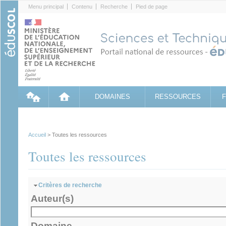
Cookies management panel
Menu principal
Contenu
Recherche
Pied de page
DOMAINES
RESSOURCES
Accueil
> Toutes les ressources
Toutes les ressources
Masquer
Critères de recherche
Auteur(s)
Domaine