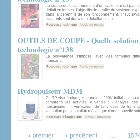
La sûreté de fonctionnement d’un système n’est pas un
définit en termes d’objectifs de qualité du système, exp
dans la pérennité de son fonctionnement. Il faut sav
accidents sont dus à une défaillance du...
Ressource technique
Article de presse
OUTILS DE COUPE - Quelle solution pr
technologie n°138
La polyvalence s’impose, avec des formules diffé
fabricants.
Ressource technique
Article de presse
Hydropulseur MD31
Ce TP vise à changer le moteur 220V initial par un 
comprend les activités suivantes : - analyse des
mécanisme ; - vérification de la vitesse de translat
validation par simulation mécanique d'une nouvelle solu
Ressource pédagogique
Travaux pratiques
Pages
« premier
‹ précédent
…
157