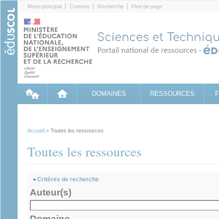
Cookies management panel
Menu principal
Contenu
Recherche
Pied de page
DOMAINES
RESSOURCES
Accueil
> Toutes les ressources
Toutes les ressources
Masquer
Critères de recherche
Auteur(s)
Domaine