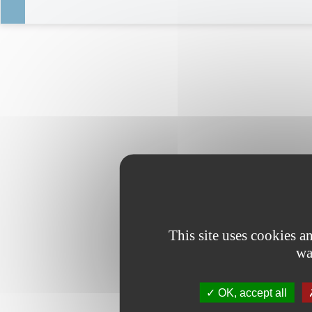
This site uses cookies 
wa
OK, accept all