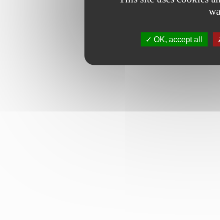
wa
OK, accept all