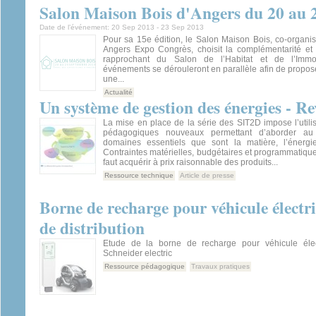
Salon Maison Bois d'Angers du 20 au 
Date de l’événement:
20 Sep 2013
-
23 Sep 2013
Pour sa 15e édition, le Salon Maison Bois, co-organis
Angers Expo Congrès, choisit la complémentarité et l
rapprochant du Salon de l’Habitat et de l’Immo
événements se dérouleront en parallèle afin de propos
une...
Actualité
Un système de gestion des énergies - R
La mise en place de la série des SIT2D impose l’utili
pédagogiques nouveaux permettant d’aborder au 
domaines essentiels que sont la matière, l’énergie 
Contraintes matérielles, budgétaires et programmatiques
faut acquérir à prix raisonnable des produits...
Ressource technique
Article de presse
Borne de recharge pour véhicule électri
de distribution
Etude de la borne de recharge pour véhicule éle
Schneider electric
Ressource pédagogique
Travaux pratiques