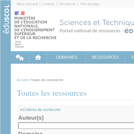
Cookies management panel
Menu principal
Contenu
Recherche
Pied de page
DOMAINES
RESSOURCES
Accueil
> Toutes les ressources
Toutes les ressources
Masquer
Critères de recherche
Auteur(s)
Domaine