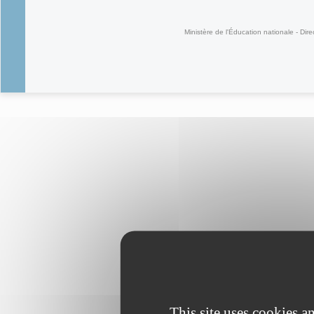
(link is external)
Ministère de l'Éducation nationale - Dire
This site uses cookies 