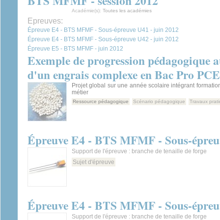
BTS MFMF - session 2012
Académie(s):
Toutes les académies
Epreuves:
Épreuve E4 - BTS MFMF - Sous-épreuve U41 - juin 2012
Épreuve E4 - BTS MFMF - Sous-épreuve U42 - juin 2012
Épreuve E5 - BTS MFMF - juin 2012
Exemple de progression pédagogique au
d'un engrais complexe en Bac Pro PC
Projet global sur une année scolaire intégrant formatio
métier
Ressource pédagogique
Scénario pédagogique
Travaux prat
Épreuve E4 - BTS MFMF - Sous-épreuv
Support de l'épreuve : branche de tenaille de forge
Sujet d'épreuve
Épreuve E4 - BTS MFMF - Sous-épreuv
Support de l'épreuve : branche de tenaille de forge