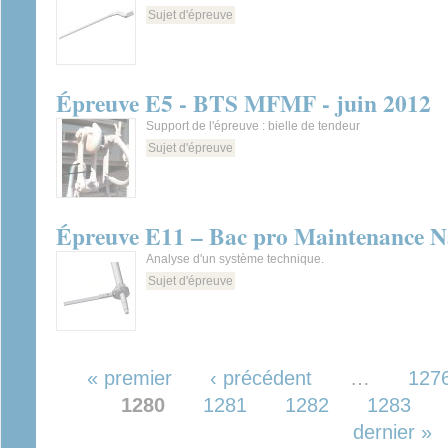
Sujet d'épreuve
Épreuve E5 - BTS MFMF - juin 2012
Support de l'épreuve : bielle de tendeur
Sujet d'épreuve
Épreuve E11 – Bac pro Maintenance Na
Analyse d'un système technique.
Sujet d'épreuve
Pages
« premier
‹ précédent
…
127
1280
1281
1282
1283
dernier »