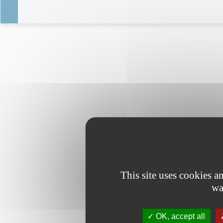
This site uses cookies 
wa
OK, accept all