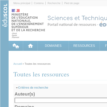
Cookies management panel
Menu principal
Contenu
Recherche
Pied de page
DOMAINES
RESSOURCES
Accueil
> Toutes les ressources
Toutes les ressources
Masquer
Critères de recherche
Auteur(s)
Domaine