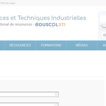
Pied de page
Votr
Sear
Retrouv
RESSOURCES
FORMATIONS
MÉDIAS
A