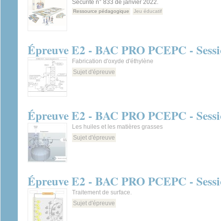
Sécurité n° 833 de janvier 2022.
Ressource pédagogique
Jeu éducatif
Épreuve E2 - BAC PRO PCEPC - Sessio
Fabrication d'oxyde d'éthylène
Sujet d'épreuve
Épreuve E2 - BAC PRO PCEPC - Sessi
Les huiles et les matières grasses
Sujet d'épreuve
Épreuve E2 - BAC PRO PCEPC - Sessio
Traitement de surface.
Sujet d'épreuve