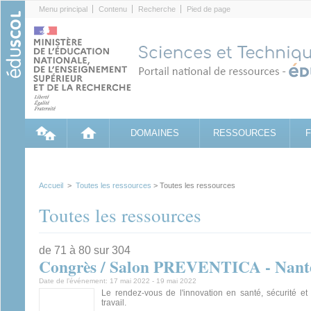
Cookies management panel
Menu principal
Contenu
Recherche
Pied de page
DOMAINES
RESSOURCES
Accueil
>
Toutes les ressources
> Toutes les ressources
Toutes les ressources
de 71 à 80 sur 304
Congrès / Salon PREVENTICA - Nant
Date de l’événement:
17 mai 2022
-
19 mai 2022
Le rendez-vous de l'innovation en santé, sécurité et
travail.