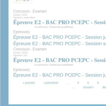
Concours - Examen
Année:
2021
Session:
septembre
Épreuve E2 - BAC PRO PCEPC - Sessi
Académie(s):
Toutes les académies
Epreuves:
Épreuve E2 - BAC PRO PCEPC - Session ju
Épreuve E2 - BAC PRO PCEPC - Session s
Concours - Examen
Année:
2020
Session:
juin
Épreuve E2 - BAC PRO PCEPC - Sessi
Académie(s):
Toutes les académies
Epreuves:
Épreuve E2 - BAC PRO PCEPC - Session ju
Pages
« premier
‹ précédent
…
4
5
6
…
suivant ›
de