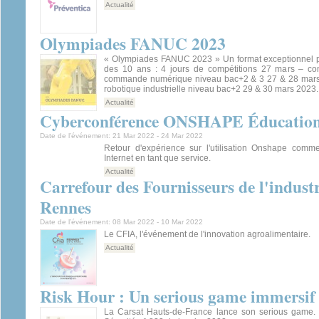
Actualité
Olympiades FANUC 2023
« Olympiades FANUC 2023 » Un format exceptionnel po
des 10 ans : 4 jours de compétitions 27 mars – con
commande numérique niveau bac+2 & 3 27 & 28 mars
robotique industrielle niveau bac+2 29 & 30 mars 2023..
Actualité
Cyberconférence ONSHAPE Éducatio
Date de l’événement:
21 Mar 2022
-
24 Mar 2022
Retour d'expérience sur l'utilisation Onshape comm
Internet en tant que service.
Actualité
Carrefour des Fournisseurs de l'indust
Rennes
Date de l’événement:
08 Mar 2022
-
10 Mar 2022
Le CFIA, l'événement de l'innovation agroalimentaire.
Actualité
Risk Hour : Un serious game immersif 
La Carsat Hauts-de-France lance son serious game. 