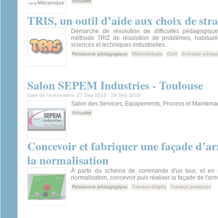
Actualité
TRIS, un outil d’aide aux choix de str
Démarche de résolution de difficultés pédagogique
méthode TRIZ de résolution de problèmes, habituell
sciences et techniques industrielles.
Ressource pédagogique
Méthodologie
Outil
Scénario pédag
Salon SEPEM Industries - Toulouse
Date de l’événement:
27 Sep 2016
-
29 Sep 2016
Salon des Services, Equipements, Process et Maintena
Actualité
Concevoir et fabriquer une façade d’
la normalisation
À partir du schéma de commande d'un tour, et en s
normalisation, concevoir puis réaliser la façade de l'arm
Ressource pédagogique
Travaux dirigés
Travaux pratiques