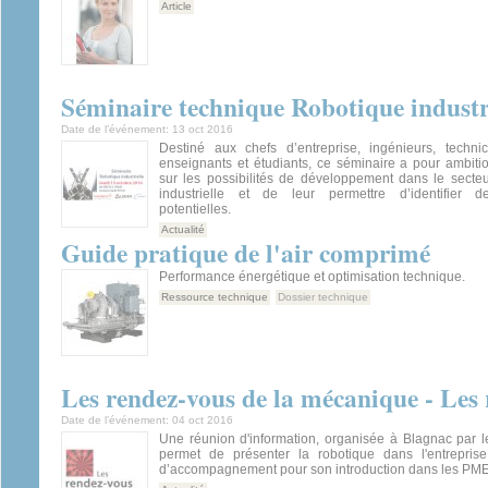
Article
Séminaire technique Robotique industr
Date de l’événement:
13 oct 2016
Destiné aux chefs d’entreprise, ingénieurs, technic
enseignants et étudiants, ce séminaire a pour ambiti
sur les possibilités de développement dans le secteu
industrielle et de leur permettre d’identifier de
potentielles.
Actualité
Guide pratique de l'air comprimé
Performance énergétique et optimisation technique.
Ressource technique
Dossier technique
Les rendez-vous de la mécanique - Les 
Date de l’événement:
04 oct 2016
Une réunion d'information, organisée à Blagnac par l
permet de présenter la robotique dans l'entrepris
d’accompagnement pour son introduction dans les PME