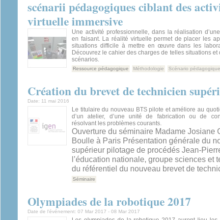
scénarii pédagogiques ciblant des activit
virtuelle immersive
Une activité professionnelle, dans la réalisation d’un
en faisant. La réalité virtuelle permet de placer les 
situations difficile à mettre en œuvre dans les laborat
Découvrez le cahier des charges de telles situations e
scénarios.
Ressource pédagogique
Méthodologie
Scénario pédagogiqu
Création du brevet de technicien supér
Date:
11 mai 2016
Le titulaire du nouveau BTS pilote et améliore au quoti
d’un atelier, d’une unité de fabrication ou de co
résolvant les problèmes courants.
Ouverture du séminaire Madame Josiane G
Boulle à Paris Présentation générale du n
supérieur pilotage de procédés Jean-Pierr
l’éducation nationale, groupe sciences et 
du référentiel du nouveau brevet de technic
Séminaire
Olympiades de la robotique 2017
Date de l’événement:
07 Mar 2017
-
08 Mar 2017