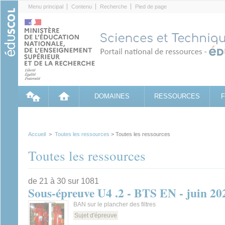
Cookies management panel
Menu principal
Contenu
Recherche
Pied de page
DOMAINES
RESSOURCES
Accueil
>
Toutes les ressources
> Toutes les ressources
Toutes les ressources
de 21 à 30 sur 1081
Sous-épreuve U4 .2 - BTS EN - juin 20
BAN sur le plancher des filtres
Sujet d'épreuve