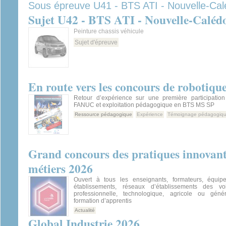
Sous épreuve U41 - BTS ATI - Nouvelle-Cal
Sujet U42 - BTS ATI - Nouvelle-Calédo
Peinture chassis véhicule
Sujet d'épreuve
En route vers les concours de robotique
Retour d’expérience sur une première participatio
FANUC et exploitation pédagogique en BTS MS SP
Ressource pédagogique
Expérience
Témoignage pédagogiq
Grand concours des pratiques innovante
métiers 2026
Ouvert à tous les enseignants, formateurs, équip
établissements, réseaux d’établissements des v
professionnelle, technologique, agricole ou géné
formation d’apprentis
Actualité
Global Industrie 2026