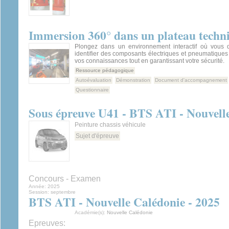
Immersion 360° dans un plateau techn
Plongez dans un environnement interactif où vous d
identifier des composants électriques et pneumatiques 
vos connaissances tout en garantissant votre sécurité.
Ressource pédagogique
Autoévaluation
Démonstration
Document d'accompagnement
Questionnaire
Sous épreuve U41 - BTS ATI - Nouvell
Peinture chassis véhicule
Sujet d'épreuve
Concours - Examen
Année:
2025
Session:
septembre
BTS ATI - Nouvelle Calédonie - 2025
Académie(s):
Nouvelle Calédonie
Epreuves: