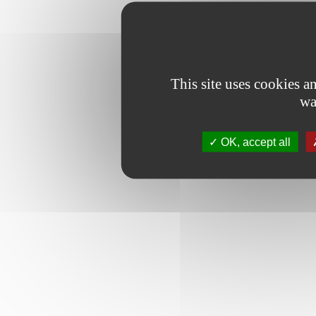
This site uses cookies 
wa
OK, accept all