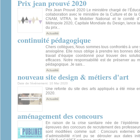
Prix jean prouvé 2020
Prix Jean Prouvé 2020 Le ministère chargé de l’Éduca
collaboration avec le ministère de la Culture et de la
CNAM, VITRA, le Mobilier National et le comité d’o
Métropole 2020, Capitale Mondiale du Design, lance l
du prix...
Actualité
continuité pédagogique
Chers collègues, Nous sommes tous confrontés à une si
anxiogène. Elle nous oblige à prendre les bonnes déc
travail d’équipe coordonné pour trouver des solutio
efficaces. Notre responsabilité est de préserver au m
pédagogique. Je sais...
Actualité
nouveau site design & métiers d'art
Date de l’événement:
10 Mar 2020
Une refonte du site des arts appliqués a été mise 
2020.
Actualité
aménagement des concours
En raison de la crise sanitaire née de l’épidémie
épreuves des concours de recrutement des professeurs
sont modifiées comme suit : Concours externes d
d’admissibilité n’ont pu se dérouler aux dates ini