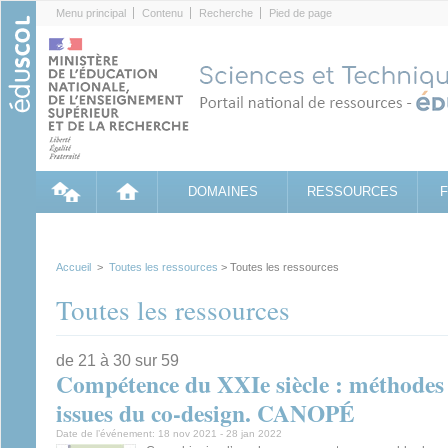
Cookies management panel
Menu principal
Contenu
Recherche
Pied de page
DOMAINES
RESSOURCES
Accueil
>
Toutes les ressources
> Toutes les ressources
Toutes les ressources
de 21 à 30 sur 59
Compétence du XXIe siècle : méthodes c
issues du co-design. CANOPÉ
Date de l’événement:
18 nov 2021
-
28 jan 2022