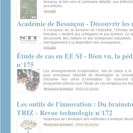
dessous, le lien vers le sommaire détaillé, son éditorial 
aux articles..
Actualité
Académie de Besançon - Découvrir les m
A l’occasion de la semaine de l’industrie, l’Onisep l
Industrie » destiné aux collégiens et aux lycéens. Le si
découverte des métiers et des entreprises industriels.
met également à la disposition des enseignants...
Actualité
Étude de cas en EE SI - Bien vu, la péd
n°175
Les enseignements d’exploration, mis en place à la 
pour principaux objectifs de développer la curios
d’éclairer leur choix d’orientation. En sciences d
programme précise que l’étude de cas remplace les tra
Ressource technique
Article de presse
Les outils de l'innovation : Du brains
TRIZ - Revue technologie n°172
Historique de l’évolution des méthodes d’analyse struct
Ressource technique
Article de presse