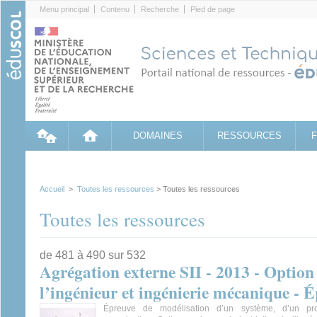
Cookies management panel
Menu principal
Contenu
Recherche
Pied de page
DOMAINES
RESSOURCES
Accueil
>
Toutes les ressources
> Toutes les ressources
Toutes les ressources
de 481 à 490 sur 532
Agrégation externe SII - 2013 - Option :
l’ingénieur et ingénierie mécanique - 
Épreuve de modélisation d’un système, d’un pr