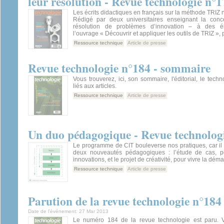
leur résolution - Revue technologie n°1
Les écrits didactiques en français sur la méthode TRIZ 
Rédigé par deux universitaires enseignant la conc
résolution de problèmes d’innovation – à des él
l’ouvrage « Découvrir et appliquer les outils de TRIZ », 
Ressource technique
Article de presse
Revue technologie n°184 - sommaire
Vous trouverez, ici, son sommaire, l'éditorial, le tech
liés aux articles.
Ressource technique
Article de presse
Un duo pédagogique - Revue technolog
Le programme de CIT bouleverse nos pratiques, car i
deux nouveautés pédagogiques : l’étude de cas, po
innovations, et le projet de créativité, pour vivre la dém
Ressource technique
Article de presse
Parution de la revue technologie n°184
Date de l’événement:
27 Mar 2013
Le numéro 184 de la revue technologie est paru. V