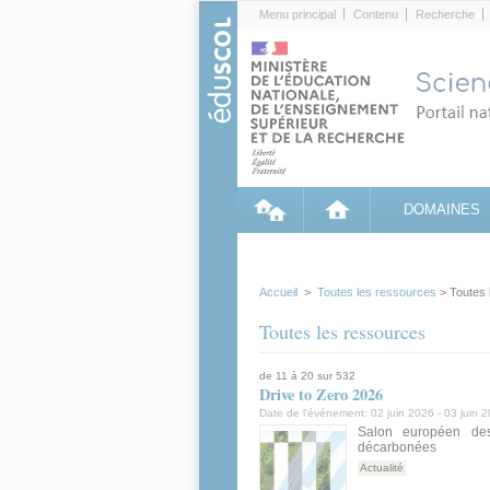
Cookies management panel
Menu principal
Contenu
Recherche
DOMAINES
Accueil
>
Toutes les ressources
> Toutes 
Toutes les ressources
de 11 à 20 sur 532
Drive to Zero 2026
Date de l’événement:
02 juin 2026
-
03 juin 
Salon européen des
décarbonées
Actualité