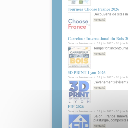
Journées Choose France 2026
Découverte de sites in
Actualité
Carrefour International du Bois 2
Date de l’événement:
02 juin 2026
-
04 juin 
Temps fort incontournab
Actualité
3D PRINT Lyon 2026
Date de l’événement:
02 juin 2026
-
04 juin 
L'événement référent d
Actualité
FIP 2026
Date de l’événement:
02 juin 2026
-
05 juin 
Salon France Innovati
plasturgie, composite
Actualité