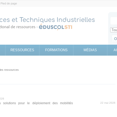
Pied de page
Votr
Sear
Retrouv
RESSOURCES
FORMATIONS
MÉDIAS
A
les ressources
2026
 solutions pour le déploiement des mobilités
22 mai 2026