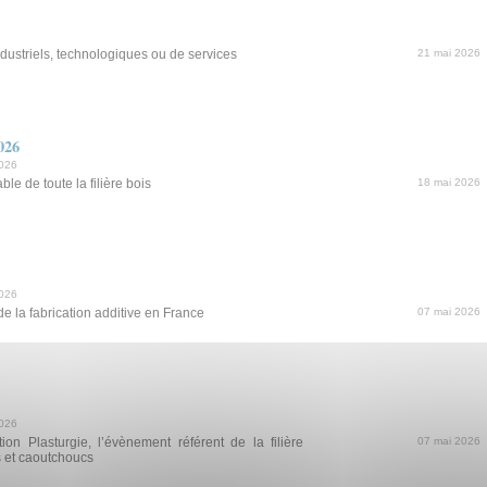
dustriels, technologiques ou de services
21 mai 2026
026
2026
le de toute la filière bois
18 mai 2026
2026
e la fabrication additive en France
07 mai 2026
2026
on Plasturgie, l’évènement référent de la filière
07 mai 2026
s et caoutchoucs