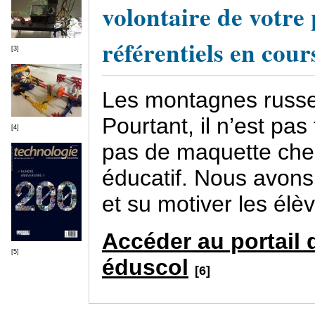
volontaire de votre 
référentiels en cour
[3]
Les montagnes russes
Pourtant, il n’est pas 
[4]
pas de maquette chez
éducatif. Nous avons 
et su motiver les élè
Accéder au portail 
[5]
éduscol
[6]