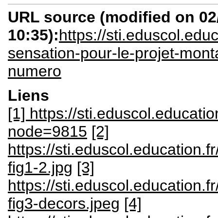
URL source (modified on 02/
10:35):
https://sti.eduscol.ed
sensation-pour-le-projet-mon
numero
Liens
[1] https://sti.eduscol.educatio
node=9815
[2]
https://sti.eduscol.education.
fig1-2.jpg
[3]
https://sti.eduscol.education.
fig3-decors.jpeg
[4]